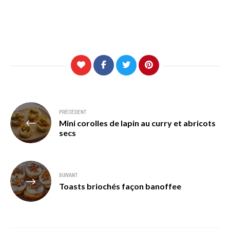
Navigation
PRÉCÉDENT
Mini corolles de lapin au curry et abricots
de
secs
l’article
SUIVANT
Toasts briochés façon banoffee