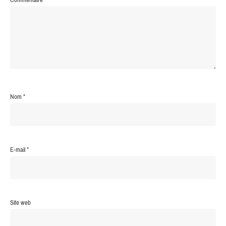
Nom
*
E-mail
*
Site web