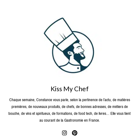
Kiss My Chef
Chaque semaine, Constance vous parle, selon la pertinence de l’actu, de matières
premières, de nouveaux produits, de chefs, de bonnes adresses, de métiers de
bouche, de vins et spiritueux, de formations, de food tech, de livres… Elle vous tient
au courant de la Gastronomie en France.