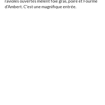
ravioles ouvertes mêlent foie gras, poire et Fourme
d’Ambert. C’est une magnifique entrée.