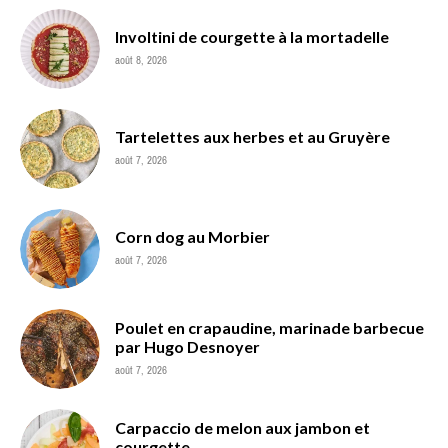
Involtini de courgette à la mortadelle
août 8, 2026
Tartelettes aux herbes et au Gruyère
août 7, 2026
Corn dog au Morbier
août 7, 2026
Poulet en crapaudine, marinade barbecue
par Hugo Desnoyer
août 7, 2026
Carpaccio de melon aux jambon et
courgette