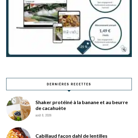
DERNIÈRES RECETTES
Shaker protéiné à la banane et au beurre
de cacahuète
août 8, 2026
Cabillaud façon dahl de lentilles