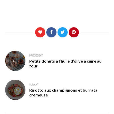
Navigation
PRÉCÉDENT
Petits donuts à l’huile d’olive à cuire au
de
four
l’article
SUIVANT
Risotto aux champignons et burrata
crémeuse