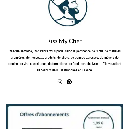
Kiss My Chef
Chaque semaine, Constance vous parle, selon la pertinence de l’actu, de matières
premières, de nouveaux produits, de chefs, de bonnes adresses, de métiers de
bouche, de vins et spiritueux, de formations, de food tech, de livres… Elle vous tient
au courant de la Gastronomie en France.