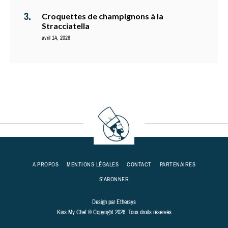
Croquettes de champignons à la
Stracciatella
avril 14, 2026
A PROPOS
MENTIONS LÉGALES
CONTACT
PARTENAIRES
S’ABONNER
Design par
Ethersys
Kiss My Chef © Copyright 2026. Tous droits réservés