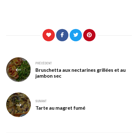
Navigation
PRÉCÉDENT
Bruschetta aux nectarines grillées et au
de
jambon sec
l’article
SUIVANT
Tarte au magret fumé