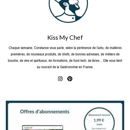
Kiss My Chef
Chaque semaine, Constance vous parle, selon la pertinence de l’actu, de matières
premières, de nouveaux produits, de chefs, de bonnes adresses, de métiers de
bouche, de vins et spiritueux, de formations, de food tech, de livres… Elle vous tient
au courant de la Gastronomie en France.