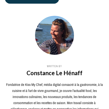
WRITTEN BY
Constance Le Hénaff
Fondatrice de Kiss My Chef, média digital consacré à la gastronomie, à la
cuisine et à l'art de vivre gourmand, je couvre l'actualité food, les
innovations culinaires, les nouveaux produits, les tendances de
consommation et les recettes de saison. Mon travail consiste à
sélectionner, analyser et mettre en perspective les informations qui