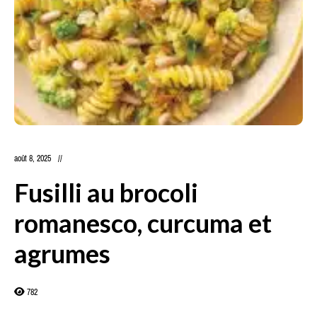
août 8, 2025
Fusilli au brocoli
romanesco, curcuma et
agrumes
782