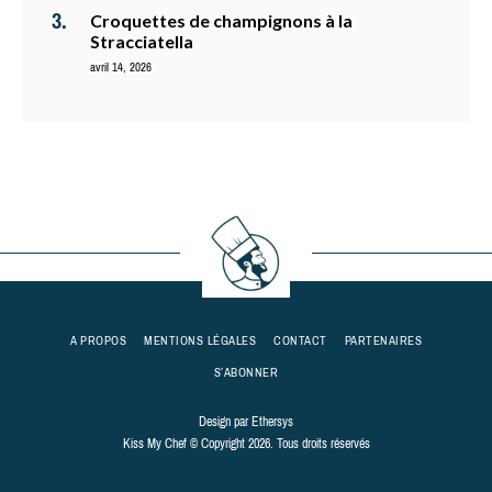
Croquettes de champignons à la
Stracciatella
avril 14, 2026
A PROPOS
MENTIONS LÉGALES
CONTACT
PARTENAIRES
S’ABONNER
Design par
Ethersys
Kiss My Chef © Copyright 2026. Tous droits réservés