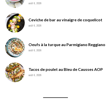
août 6, 2026
Ceviche de bar au vinaigre de coquelicot
août 6, 2026
Oeufs à la turque au Parmigiano Reggiano
août 6, 2026
Tacos de poulet au Bleu de Causses AOP
août 6, 2026