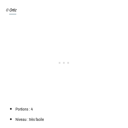
©
Ortiz
Portions : 4
Niveau : très facile