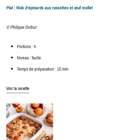
Plat : Wok d’épinards aux noisettes et œuf mollet
© Philippe Dufour
Portions : 4
Niveau : facile
Temps de préparation : 15 min
Voir la recette