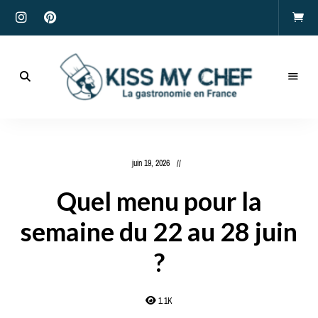
Actualités
gastronomiques
Kiss
et
recettes
My
juin 19, 2026
Chef
Quel menu pour la
semaine du 22 au 28 juin
?
1.1K