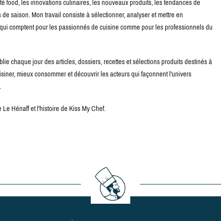
té food, les innovations culinaires, les nouveaux produits, les tendances de
de saison. Mon travail consiste à sélectionner, analyser et mettre en
s qui comptent pour les passionnés de cuisine comme pour les professionnels du
blie chaque jour des articles, dossiers, recettes et sélections produits destinés à
uisiner, mieux consommer et découvrir les acteurs qui façonnent l'univers
.
Le Hénaff et l'histoire de Kiss My Chef.