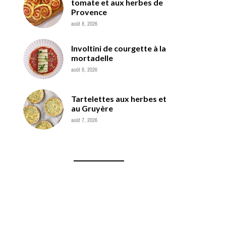
tomate et aux herbes de
Provence
août 8, 2026
Involtini de courgette à la
mortadelle
août 8, 2026
Tartelettes aux herbes et
au Gruyère
août 7, 2026