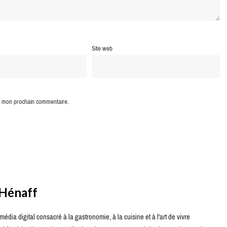
Site web
ur mon prochain commentaire.
 Hénaff
édia digital consacré à la gastronomie, à la cuisine et à l'art de vivre