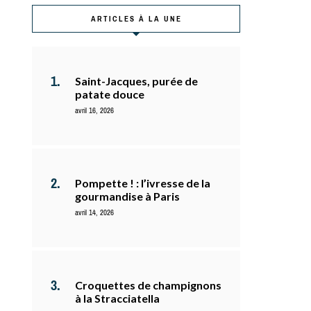
ARTICLES À LA UNE
Saint-Jacques, purée de
patate douce
avril 16, 2026
Pompette ! : l’ivresse de la
gourmandise à Paris
avril 14, 2026
Croquettes de champignons
à la Stracciatella