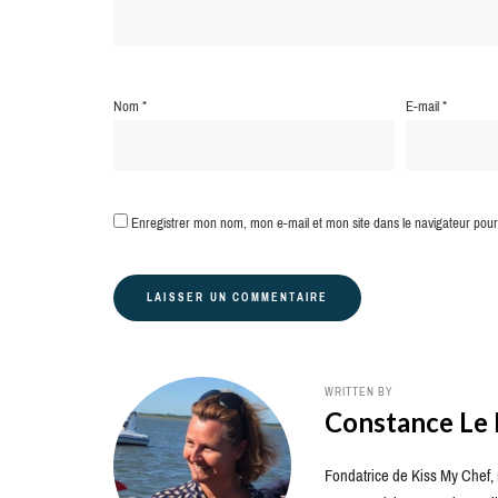
Nom
*
E-mail
*
Enregistrer mon nom, mon e-mail et mon site dans le navigateur po
WRITTEN BY
Constance Le
Fondatrice de Kiss My Chef, m