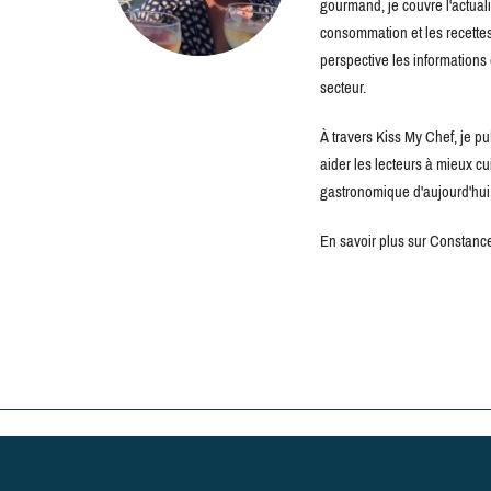
gourmand, je couvre l'actuali
consommation et les recettes 
perspective les information
secteur.
À travers Kiss My Chef, je pu
aider les lecteurs à mieux c
gastronomique d'aujourd'hui
En savoir plus sur Constance 