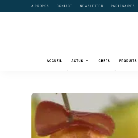
A PROPOS
CONTACT
NEWSLETTER
PARTENAIRES
ACCUEIL
ACTUS
CHEFS
PRODUITS