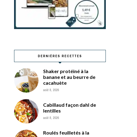
DERNIÈRES RECETTES
Shaker protéiné à la
banane et au beurre de
cacahuète
août 8, 2026
Cabillaud façon dahl de
lentilles
août 8, 2026
Roulés feuilletés à la