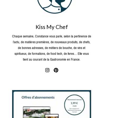
Kiss My Chef
Chaque semaine, Constance vous parle, selon la pertinence de
l’actu, de matières premières, de nouveaux produits, de chefs,
de bonnes adresses, de métiers de bouche, de vins et
spiritueux, de formations, de food tech, de livres… Elle vous
tient au courant de la Gastronomie en France.