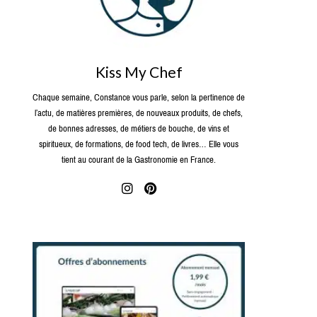
Kiss My Chef
Chaque semaine, Constance vous parle, selon la pertinence de
l’actu, de matières premières, de nouveaux produits, de chefs,
de bonnes adresses, de métiers de bouche, de vins et
spiritueux, de formations, de food tech, de livres… Elle vous
tient au courant de la Gastronomie en France.