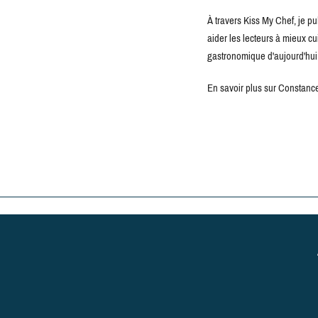
À travers Kiss My Chef, je pu
aider les lecteurs à mieux c
gastronomique d'aujourd'hui
En savoir plus sur Constance 