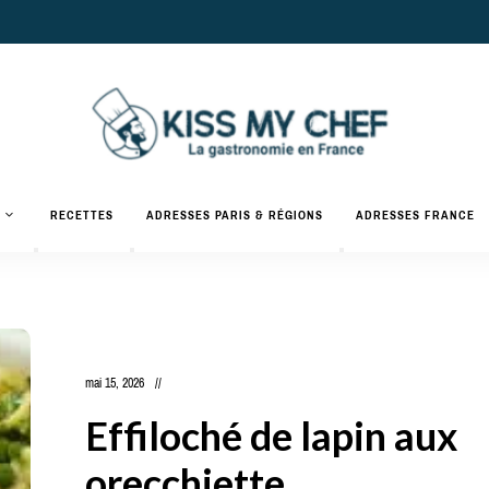
Actualités
gastronomiques
Kiss
RECETTES
ADRESSES PARIS & RÉGIONS
ADRESSES FRANCE
et
recettes
My
Chef
mai 15, 2026
Effiloché de lapin aux
orecchiette