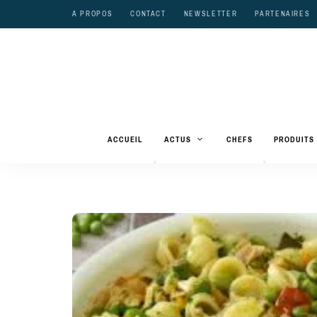
A PROPOS
CONTACT
NEWSLETTER
PARTENAIRES
ACCUEIL
ACTUS
CHEFS
PRODUITS