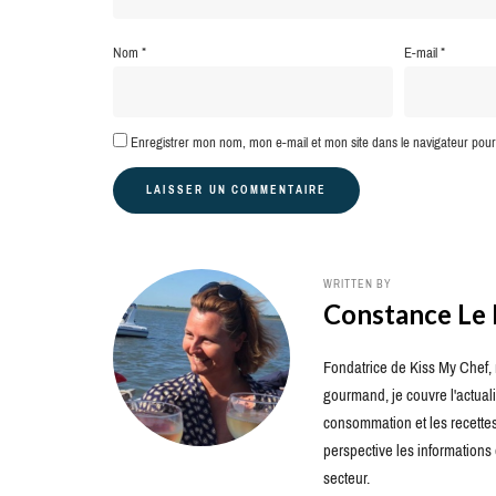
Nom
*
E-mail
*
Enregistrer mon nom, mon e-mail et mon site dans le navigateur po
WRITTEN BY
Constance Le
Fondatrice de Kiss My Chef, m
gourmand, je couvre l'actuali
consommation et les recettes 
perspective les information
secteur.