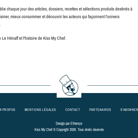
blie chaque jour des articles, dossiers, recettes et sélections produits destinés à
uisiner, mieux consommer et découvrir les acteurs qui façonnent l'univers
.
Le Hénaff et l'histoire de Kiss My Chef.
A PROPOS
MENTIONS LÉGALES
CONTACT
PARTENAIRES
S’ABONNE
Design par
Ethersys
Kiss My Chef © Copyright 2026. Tous droits réservés