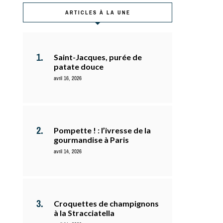
ARTICLES À LA UNE
Saint-Jacques, purée de
patate douce
avril 16, 2026
Pompette ! : l’ivresse de la
gourmandise à Paris
avril 14, 2026
Croquettes de champignons
à la Stracciatella