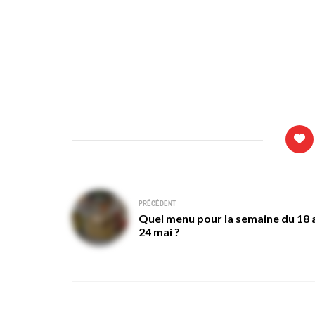
Navigation
PRÉCÉDENT
Quel menu pour la semaine du 18 
de
24 mai ?
l’article