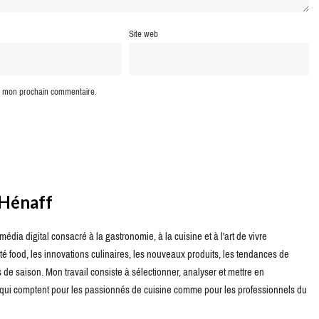
Site web
ur mon prochain commentaire.
 Hénaff
édia digital consacré à la gastronomie, à la cuisine et à l'art de vivre
té food, les innovations culinaires, les nouveaux produits, les tendances de
de saison. Mon travail consiste à sélectionner, analyser et mettre en
s qui comptent pour les passionnés de cuisine comme pour les professionnels du