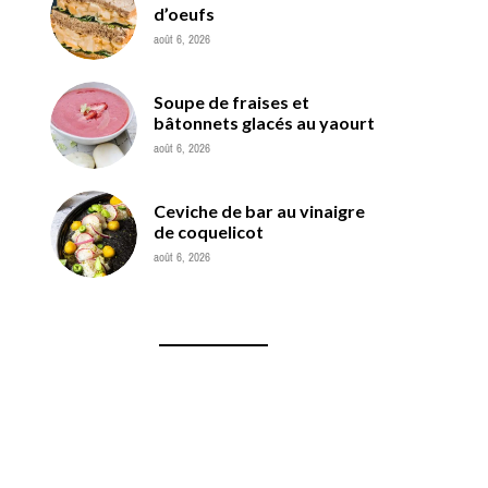
d’oeufs
août 6, 2026
Soupe de fraises et
bâtonnets glacés au yaourt
août 6, 2026
Ceviche de bar au vinaigre
de coquelicot
août 6, 2026