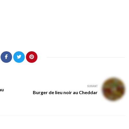
SUIVANT
au
Burger de lieu noir au Cheddar