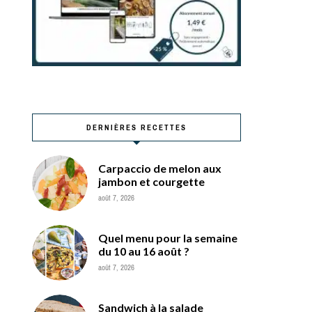
DERNIÈRES RECETTES
Carpaccio de melon aux
jambon et courgette
août 7, 2026
Quel menu pour la semaine
du 10 au 16 août ?
août 7, 2026
Sandwich à la salade