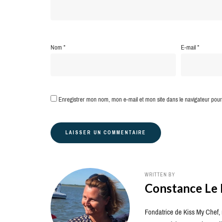
Nom
*
E-mail
*
Enregistrer mon nom, mon e-mail et mon site dans le navigateur po
WRITTEN BY
Constance Le
Fondatrice de Kiss My Chef, m