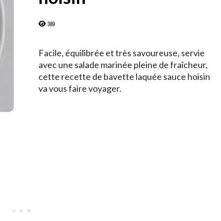
389
Facile, équilibrée et très savoureuse, servie
avec une salade marinée pleine de fraîcheur,
cette recette de bavette laquée sauce hoisin
va vous faire voyager.