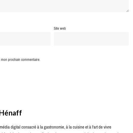
Site web
ur mon prochain commentaire.
 Hénaff
édia digital consacré à la gastronomie, à la cuisine et à l'art de vivre