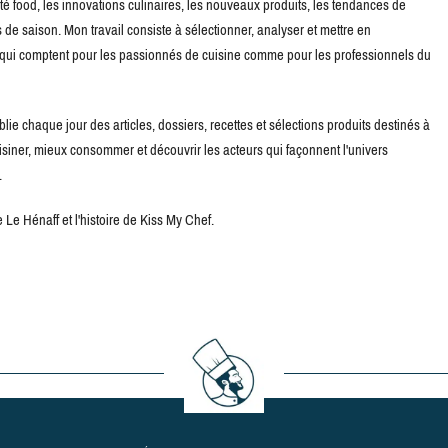
té food, les innovations culinaires, les nouveaux produits, les tendances de
de saison. Mon travail consiste à sélectionner, analyser et mettre en
s qui comptent pour les passionnés de cuisine comme pour les professionnels du
blie chaque jour des articles, dossiers, recettes et sélections produits destinés à
uisiner, mieux consommer et découvrir les acteurs qui façonnent l'univers
.
Le Hénaff et l'histoire de Kiss My Chef.