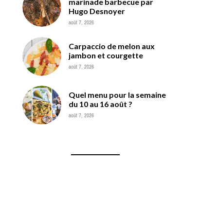
marinade barbecue par
Hugo Desnoyer
août 7, 2026
Carpaccio de melon aux
jambon et courgette
août 7, 2026
Quel menu pour la semaine
du 10 au 16 août ?
août 7, 2026