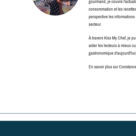
gourmand, je couvre l'actuali
consommation et les recettes 
perspective les information
secteur.
À travers Kiss My Chef, je pu
aider les lecteurs à mieux c
gastronomique d'aujourd'hui
En savoir plus sur Constance 