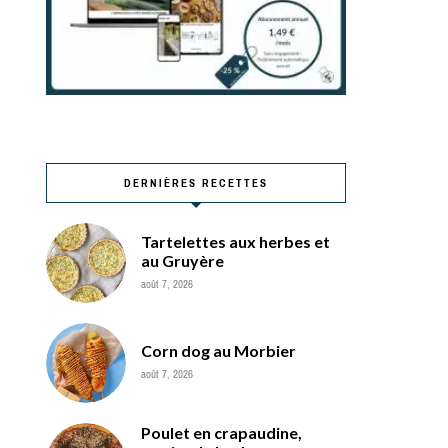
DERNIÈRES RECETTES
Tartelettes aux herbes et
au Gruyère
août 7, 2026
Corn dog au Morbier
août 7, 2026
Poulet en crapaudine,