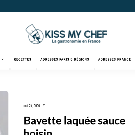
Actualités
gastronomiques
Kiss
RECETTES
ADRESSES PARIS & RÉGIONS
ADRESSES FRANCE
et
recettes
My
Chef
mai 24, 2026
Bavette laquée sauce
hoisin