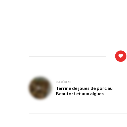
Navigation
PRÉCÉDENT
Terrine de joues de porc au
de
Beaufort et aux algues
l’article