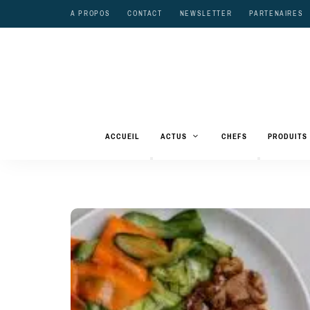
A PROPOS
CONTACT
NEWSLETTER
PARTENAIRES
ACCUEIL
ACTUS
CHEFS
PRODUITS