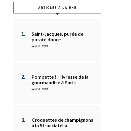
ARTICLES À LA UNE
Saint-Jacques, purée de
patate douce
avril 16, 2026
Pompette ! : l’ivresse de la
gourmandise à Paris
avril 14, 2026
Croquettes de champignons
à la Stracciatella