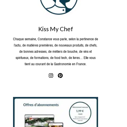
Kiss My Chef
Chaque semaine, Constance vous parle, selon la pertinence de
l’actu, de matières premières, de nouveaux produits, de chefs,
de bonnes adresses, de métiers de bouche, de vins et
spiritueux, de formations, de food tech, de livres… Elle vous
tient au courant de la Gastronomie en France.