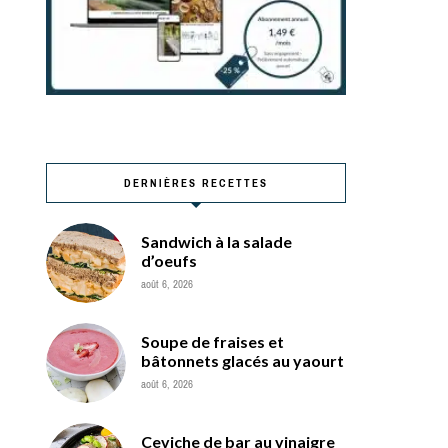
DERNIÈRES RECETTES
Sandwich à la salade
d’oeufs
août 6, 2026
Soupe de fraises et
bâtonnets glacés au yaourt
août 6, 2026
Ceviche de bar au vinaigre