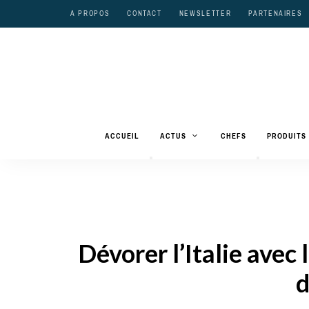
A PROPOS
CONTACT
NEWSLETTER
PARTENAIRES
ACCUEIL
ACTUS
CHEFS
PRODUITS
Dévorer l’Italie avec 
d