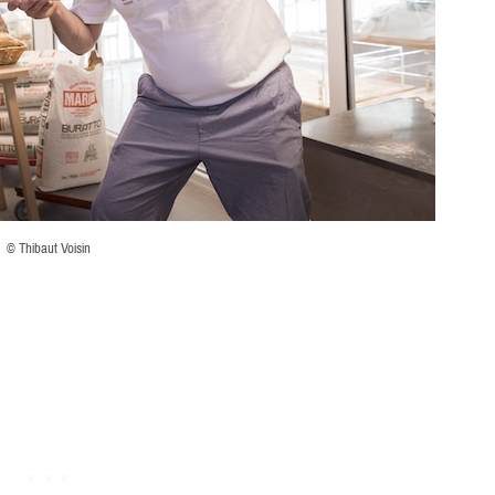
© Thibaut Voisin