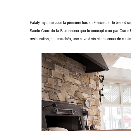
Eataly rayonne pour la première fois en France par le biais d’u
Sainte-Croix de la Bretonnerie que le concept créé par Oscar F
restauration, huit marchés, une cave à vin et des cours de cuisi