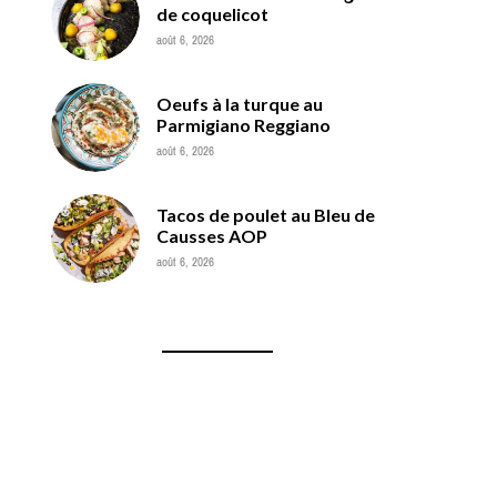
de coquelicot
août 6, 2026
Oeufs à la turque au
Parmigiano Reggiano
août 6, 2026
Tacos de poulet au Bleu de
Causses AOP
août 6, 2026