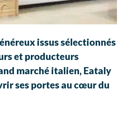
énéreux issus sélectionnés
eurs et producteurs
rand marché italien, Eataly
vrir ses portes au cœur du