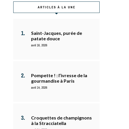
ARTICLES À LA UNE
Saint-Jacques, purée de
patate douce
avril 16, 2026
Pompette ! : l’ivresse de la
gourmandise à Paris
avril 14, 2026
Croquettes de champignons
à la Stracciatella