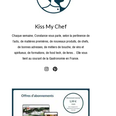
Kiss My Chef
Chaque semaine, Constance vous parle, selon la pertinence de
l’actu, de matières premières, de nouveaux produits, de chefs,
de bonnes adresses, de métiers de bouche, de vins et
spiritueux, de formations, de food tech, de livres… Elle vous
tient au courant de la Gastronomie en France.