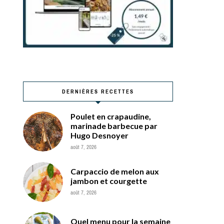
DERNIÈRES RECETTES
Poulet en crapaudine,
marinade barbecue par
Hugo Desnoyer
août 7, 2026
Carpaccio de melon aux
jambon et courgette
août 7, 2026
Quel menu pour la semaine