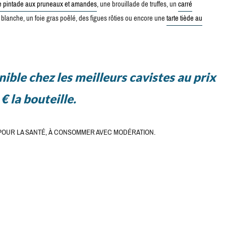
de pintade aux pruneaux et amandes
, une brouillade de truffes, un
carré
uffe blanche, un foie gras poêlé, des figues rôties ou encore une
tarte tiède au
ible chez les meilleurs cavistes au prix
€ la bouteille.
POUR LA SANTÉ, À CONSOMMER AVEC MODÉRATION.