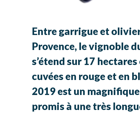
Entre garrigue et olivie
Provence, le vignoble 
s’étend sur 17 hectares
cuvées en rouge et en b
2019 est un magnifique 
promis à une très longu