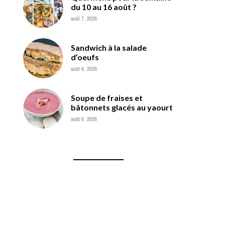
du 10 au 16 août ?
août 7, 2026
Sandwich à la salade
d’oeufs
août 6, 2026
Soupe de fraises et
bâtonnets glacés au yaourt
août 6, 2026