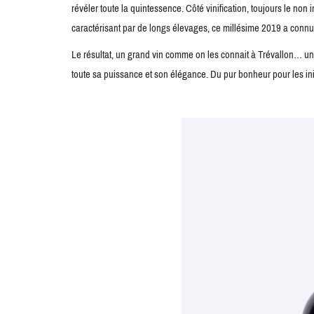
révéler toute la quintessence. Côté vinification, toujours le non
caractérisant par de longs élevages, ce millésime 2019 a connu
Le résultat, un grand vin comme on les connait à Trévallon… un
toute sa puissance et son élégance. Du pur bonheur pour les ini