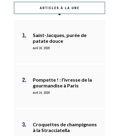
ARTICLES À LA UNE
Saint-Jacques, purée de
patate douce
avril 16, 2026
Pompette ! : l’ivresse de la
gourmandise à Paris
avril 14, 2026
Croquettes de champignons
à la Stracciatella