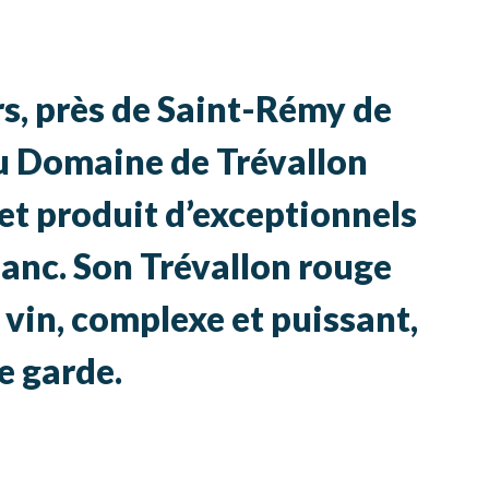
rs, près de Saint-Rémy de
du Domaine de Trévallon
 et produit d’exceptionnels
lanc. Son Trévallon rouge
vin, complexe et puissant,
e garde.