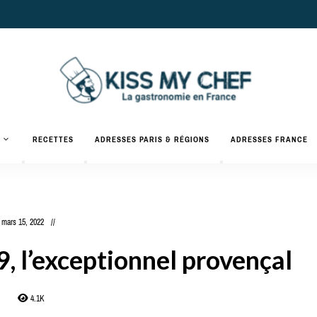
Actualités
gastronomiques
Kiss
RECETTES
ADRESSES PARIS & RÉGIONS
ADRESSES FRANCE
et
recettes
My
Chef
mars 15, 2022
, l’exceptionnel provençal
4.1K