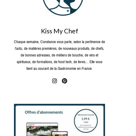
Kiss My Chef
Chaque semaine, Constance vous parle, selon la pertinence de
l’actu, de matières premières, de nouveaux produits, de chefs,
de bonnes adresses, de métiers de bouche, de vins et
spiritueux, de formations, de food tech, de livres… Elle vous
tient au courant de la Gastronomie en France.