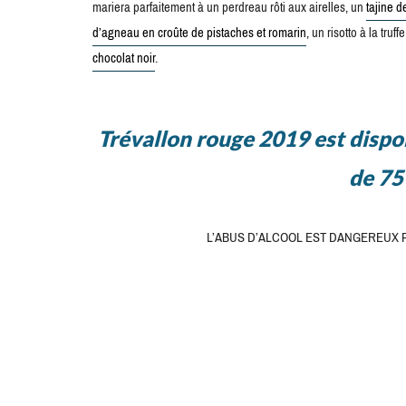
mariera parfaitement à un perdreau rôti aux airelles, un
tajine 
d’agneau en croûte de pistaches et romarin
, un risotto à la tr
chocolat noir
.
Trévallon rouge 2019 est dispon
de 75 
L’ABUS D’ALCOOL EST DANGEREUX 