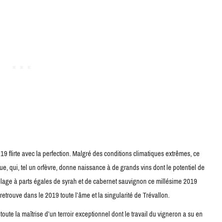
19 flirte avec la perfection. Malgré des conditions climatiques extrêmes, ce
e, qui, tel un orfèvre, donne naissance à de grands vins dont le potentiel de
lage à parts égales de syrah et de cabernet sauvignon ce millésime 2019
trouve dans le 2019 toute l’âme et la singularité de Trévallon.
oute la maîtrise d’un terroir exceptionnel dont le travail du vigneron a su en