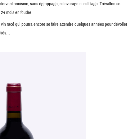
 interventionnisme, sans égrappage, ni levurage ni sulfitage. Trévallon se
 24 mois en foudre.
 vin racé qui pourra encore se faire attendre quelques années pour dévoiler
tiés…