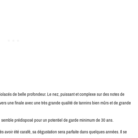
s violacés de belle profondeur. Le nez, puissant et complexe sur des notes de
 vers une finale avec une très grande qualité de tannins bien mûrs et de grande
qui semble prédisposé pour un potentiel de garde minimum de 30 ans.
s avoir été carafé, sa dégustation sera parfaite dans quelques années. Il se