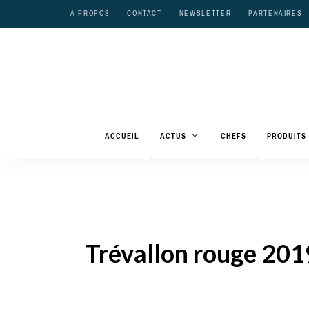
A PROPOS
CONTACT
NEWSLETTER
PARTENAIRES
ACCUEIL
ACTUS
CHEFS
PRODUITS
Trévallon rouge 2019