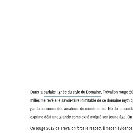
Dans la
parfaite lignée du style du Domaine
, Trévallon rouge 20
millésime révèle le savoir-faire inimitable de ce domaine mythiqu
garde est connu des amateurs du monde entier. Né de l’assemb
exprime déjà une grande complexité malgré son jeune âge. On re
Ce rouge 2019 de Trévallon force le respect, il met en évidence t