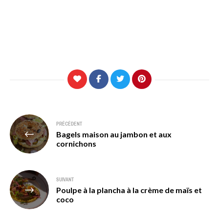
Navigation
PRÉCÉDENT
Bagels maison au jambon et aux
de
cornichons
l’article
SUIVANT
Poulpe à la plancha à la crème de maïs et
coco