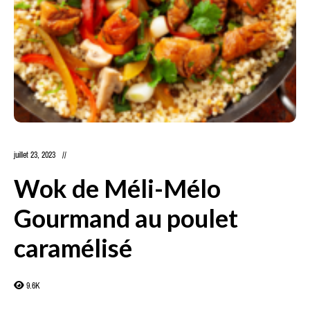
juillet 23, 2023
Wok de Méli-Mélo
Gourmand au poulet
caramélisé
9.6K