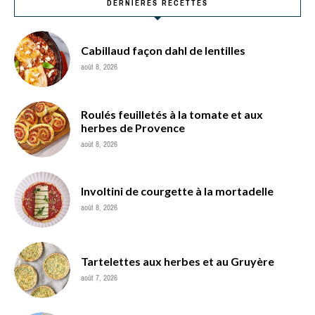
DERNIÈRES RECETTES
Cabillaud façon dahl de lentilles
août 8, 2026
Roulés feuilletés à la tomate et aux
herbes de Provence
août 8, 2026
Involtini de courgette à la mortadelle
août 8, 2026
Tartelettes aux herbes et au Gruyère
août 7, 2026