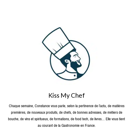
Kiss My Chef
Chaque semaine, Constance vous parle, selon la pertinence de l’actu, de matières
premières, de nouveaux produits, de chefs, de bonnes adresses, de métiers de
bouche, de vins et spiritueux, de formations, de food tech, de livres… Elle vous tient
au courant de la Gastronomie en France.