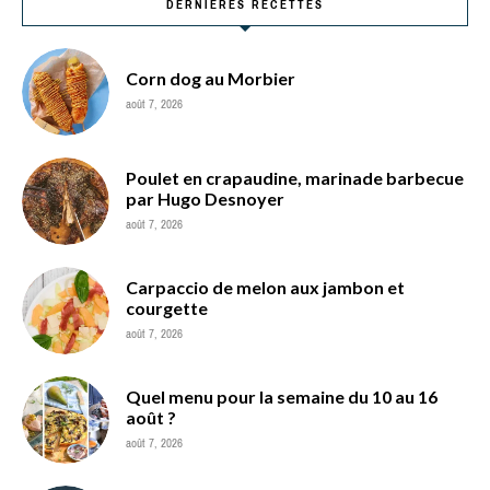
DERNIÈRES RECETTES
Corn dog au Morbier
août 7, 2026
Poulet en crapaudine, marinade barbecue
par Hugo Desnoyer
août 7, 2026
Carpaccio de melon aux jambon et
courgette
août 7, 2026
Quel menu pour la semaine du 10 au 16
août ?
août 7, 2026