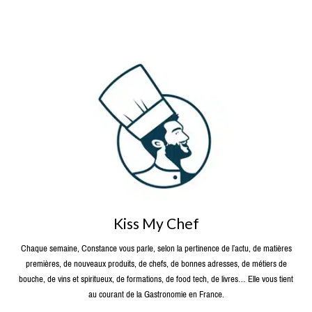
Kiss My Chef
Chaque semaine, Constance vous parle, selon la pertinence de l’actu, de matières
premières, de nouveaux produits, de chefs, de bonnes adresses, de métiers de
bouche, de vins et spiritueux, de formations, de food tech, de livres… Elle vous tient
au courant de la Gastronomie en France.