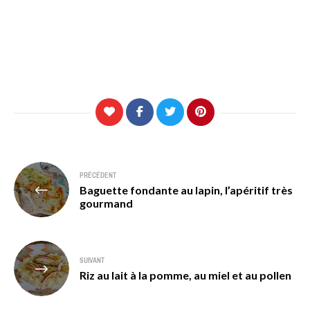
Navigation
PRÉCÉDENT
Baguette fondante au lapin, l’apéritif très
de
gourmand
l’article
SUIVANT
Riz au lait à la pomme, au miel et au pollen