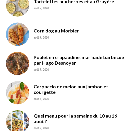
Tartelettes aux herbes et au Gruyère
août 7, 2026
Corn dog au Morbier
août 7, 2026
Poulet en crapaudine, marinade barbecue
par Hugo Desnoyer
août 7, 2026
Carpaccio de melon aux jambon et
courgette
août 7, 2026
Quel menu pour la semaine du 10 au 16
août ?
août 7, 2026