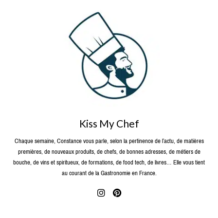
Kiss My Chef
Chaque semaine, Constance vous parle, selon la pertinence de l’actu, de matières
premières, de nouveaux produits, de chefs, de bonnes adresses, de métiers de
bouche, de vins et spiritueux, de formations, de food tech, de livres… Elle vous tient
au courant de la Gastronomie en France.