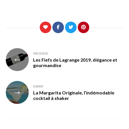
Navigation
PRÉCÉDENT
Les Fiefs de Lagrange 2019, élégance et
de
gourmandise
l’article
SUIVANT
La Margarita Originale, l’indémodable
cocktail à shaker