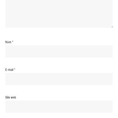
Nom
*
E-mail
*
Site web