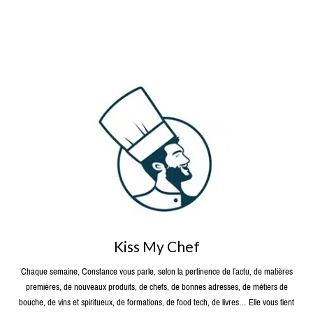
Kiss My Chef
Chaque semaine, Constance vous parle, selon la pertinence de l’actu, de matières
premières, de nouveaux produits, de chefs, de bonnes adresses, de métiers de
bouche, de vins et spiritueux, de formations, de food tech, de livres… Elle vous tient