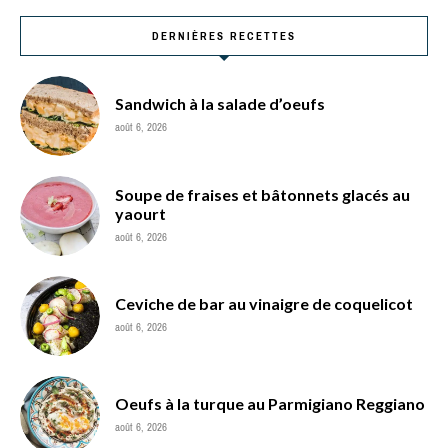
DERNIÈRES RECETTES
Sandwich à la salade d’oeufs
août 6, 2026
Soupe de fraises et bâtonnets glacés au
yaourt
août 6, 2026
Ceviche de bar au vinaigre de coquelicot
août 6, 2026
Oeufs à la turque au Parmigiano Reggiano
août 6, 2026