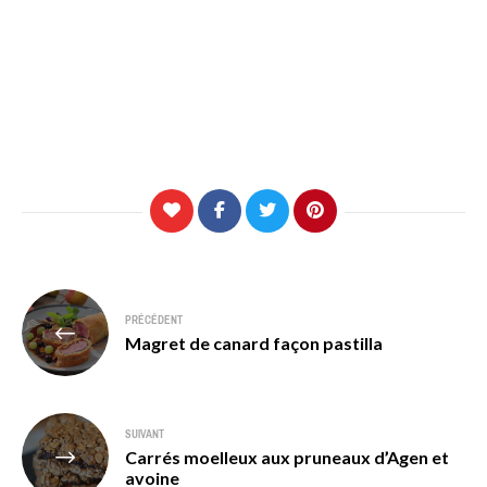
Navigation
PRÉCÉDENT
de
Magret de canard façon pastilla
l’article
SUIVANT
Carrés moelleux aux pruneaux d’Agen et
avoine