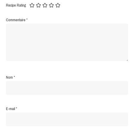
Recipe Rating
Commentaire
*
Nom
*
E-mail
*