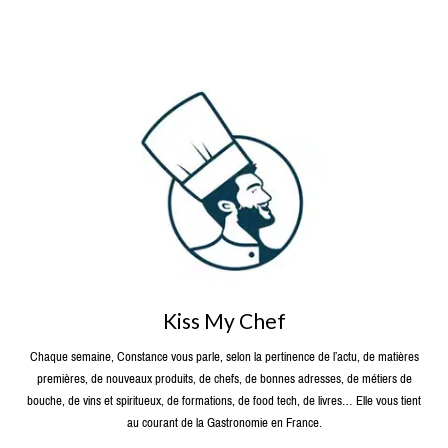
Kiss My Chef
Chaque semaine, Constance vous parle, selon la pertinence de l’actu, de matières
premières, de nouveaux produits, de chefs, de bonnes adresses, de métiers de
bouche, de vins et spiritueux, de formations, de food tech, de livres… Elle vous tient
au courant de la Gastronomie en France.