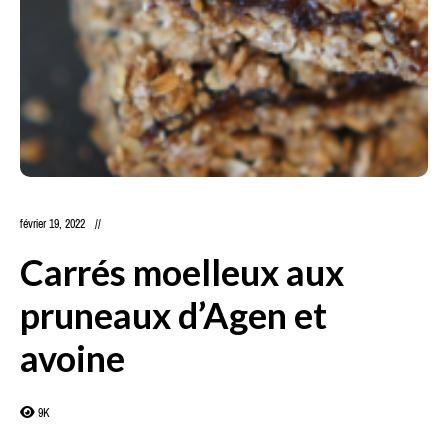
février 19, 2022
Carrés moelleux aux
pruneaux d’Agen et
avoine
9K