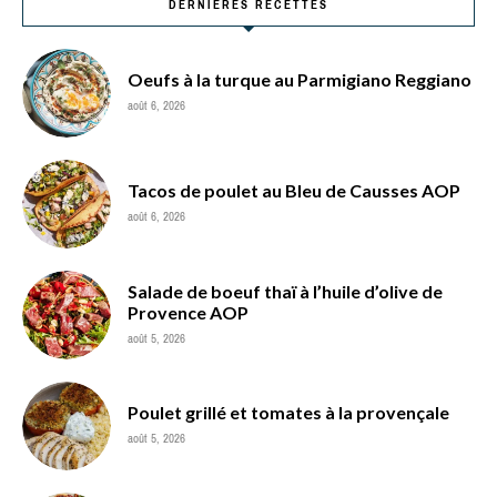
DERNIÈRES RECETTES
Oeufs à la turque au Parmigiano Reggiano
août 6, 2026
Tacos de poulet au Bleu de Causses AOP
août 6, 2026
Salade de boeuf thaï à l’huile d’olive de
Provence AOP
août 5, 2026
Poulet grillé et tomates à la provençale
août 5, 2026