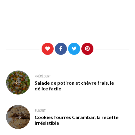
Navigation
PRÉCÉDENT
Salade de potiron et chèvre frais, le
de
délice facile
l’article
SUIVANT
Cookies fourrés Carambar, la recette
irrésistible