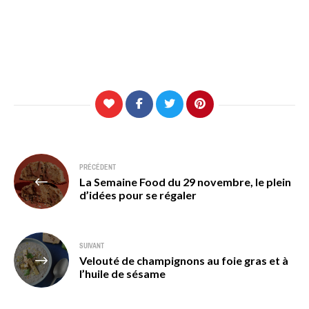
Navigation
PRÉCÉDENT
La Semaine Food du 29 novembre, le plein
de
d’idées pour se régaler
l’article
SUIVANT
Velouté de champignons au foie gras et à
l’huile de sésame