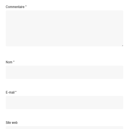
Commentaire
*
Nom
*
E-mail
*
Site web