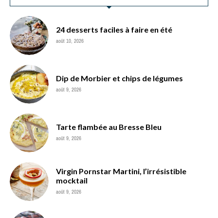
24 desserts faciles à faire en été
août 10, 2026
Dip de Morbier et chips de légumes
août 9, 2026
Tarte flambée au Bresse Bleu
août 9, 2026
Virgin Pornstar Martini, l’irrésistible
mocktail
août 9, 2026