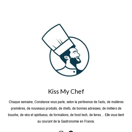
Kiss My Chef
Chaque semaine, Constance vous parle, selon la pertinence de l’actu, de matières
premières, de nouveaux produits, de chefs, de bonnes adresses, de métiers de
bouche, de vins et spiritueux, de formations, de food tech, de livres… Elle vous tient
au courant de la Gastronomie en France.