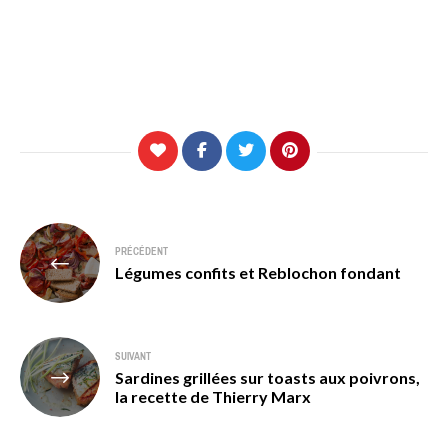
Navigation
PRÉCÉDENT
de
Légumes confits et Reblochon fondant
l’article
SUIVANT
Sardines grillées sur toasts aux poivrons,
la recette de Thierry Marx