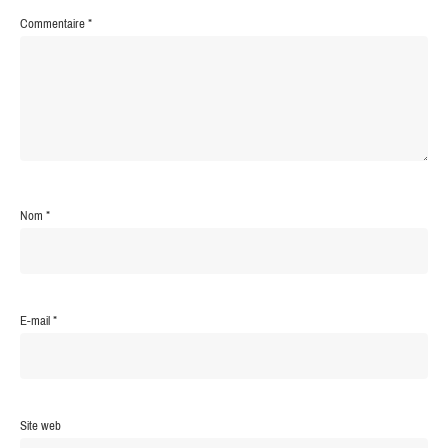
Commentaire
*
Nom
*
E-mail
*
Site web