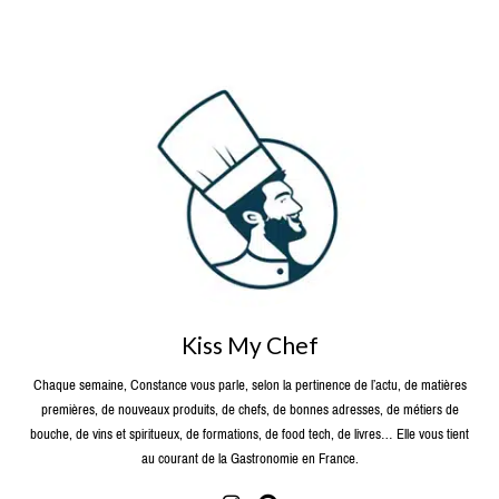
Kiss My Chef
Chaque semaine, Constance vous parle, selon la pertinence de l’actu, de matières
premières, de nouveaux produits, de chefs, de bonnes adresses, de métiers de
bouche, de vins et spiritueux, de formations, de food tech, de livres… Elle vous tient
au courant de la Gastronomie en France.