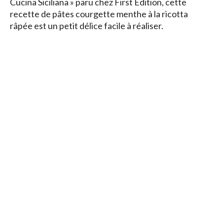
Cucina Siciliana » paru chez First Edition, cette
recette de pâtes courgette menthe à la ricotta
râpée est un petit délice facile à réaliser.