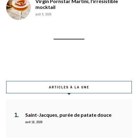
Virgin Pornstar Martini, l’irrésistible
mocktail
août 9, 2026
ARTICLES À LA UNE
Saint-Jacques, purée de patate douce
avril 16, 2026