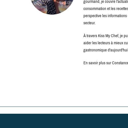
gourmand, je couvre l'actuali
consommation et les recettes 
perspective les information
secteur.
À travers Kiss My Chef, je pu
aider les lecteurs à mieux c
gastronomique d'aujourd'hui
En savoir plus sur Constance 