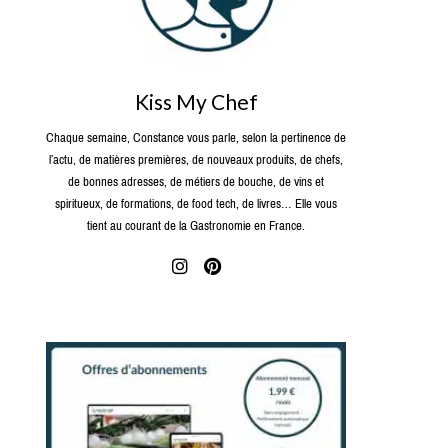
Kiss My Chef
Chaque semaine, Constance vous parle, selon la pertinence de
l’actu, de matières premières, de nouveaux produits, de chefs,
de bonnes adresses, de métiers de bouche, de vins et
spiritueux, de formations, de food tech, de livres… Elle vous
tient au courant de la Gastronomie en France.