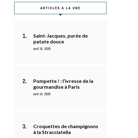
ARTICLES À LA UNE
Saint-Jacques, purée de
patate douce
avril 16, 2026
Pompette ! : l’ivresse de la
gourmandise à Paris
avril 14, 2026
Croquettes de champignons
à la Stracciatella