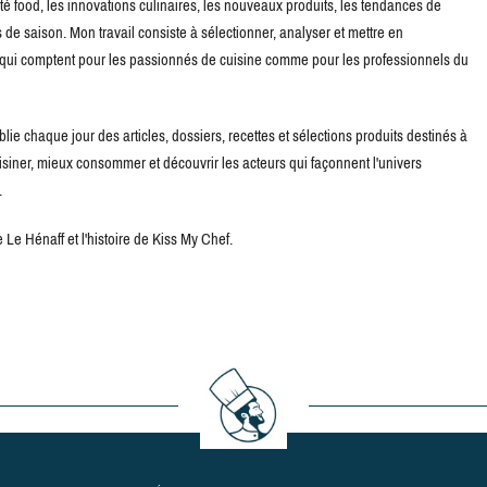
té food, les innovations culinaires, les nouveaux produits, les tendances de
de saison. Mon travail consiste à sélectionner, analyser et mettre en
s qui comptent pour les passionnés de cuisine comme pour les professionnels du
blie chaque jour des articles, dossiers, recettes et sélections produits destinés à
uisiner, mieux consommer et découvrir les acteurs qui façonnent l'univers
.
Le Hénaff et l'histoire de Kiss My Chef.