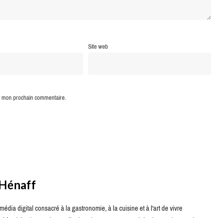
Site web
ur mon prochain commentaire.
 Hénaff
édia digital consacré à la gastronomie, à la cuisine et à l'art de vivre