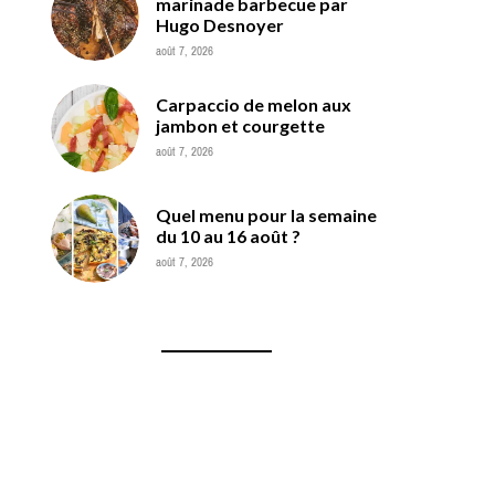
marinade barbecue par
Hugo Desnoyer
août 7, 2026
Carpaccio de melon aux
jambon et courgette
août 7, 2026
Quel menu pour la semaine
du 10 au 16 août ?
août 7, 2026