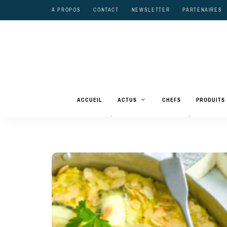
A PROPOS
CONTACT
NEWSLETTER
PARTENAIRES
ACCUEIL
ACTUS
CHEFS
PRODUITS