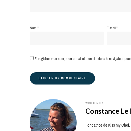
Nom
*
E-mail
*
Enregistrer mon nom, mon e-mail et mon site dans le navigateur po
WRITTEN BY
Constance Le
Fondatrice de Kiss My Chef, m