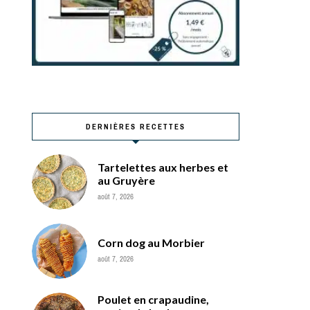
DERNIÈRES RECETTES
Tartelettes aux herbes et
au Gruyère
août 7, 2026
Corn dog au Morbier
août 7, 2026
Poulet en crapaudine,