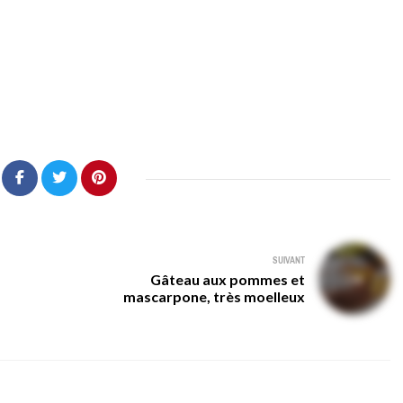
SUIVANT
Gâteau aux pommes et
mascarpone, très moelleux