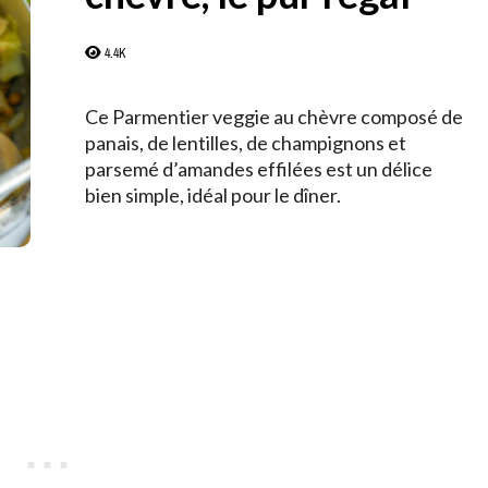
4.4K
Ce Parmentier veggie au chèvre composé de
panais, de lentilles, de champignons et
parsemé d’amandes effilées est un délice
bien simple, idéal pour le dîner.