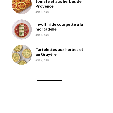
tomate et aux herbes de
Provence
août 8, 2026
Involtini de courgette à la
mortadelle
août 8, 2026
Tartelettes aux herbes et
au Gruyère
août 7, 2026