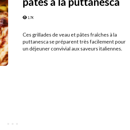
pâtes à la puttanesca
1.7K
Ces grillades de veau et pâtes fraîches à la
puttanesca se préparent très facilement pour
un déjeuner convivial aux saveurs italiennes.