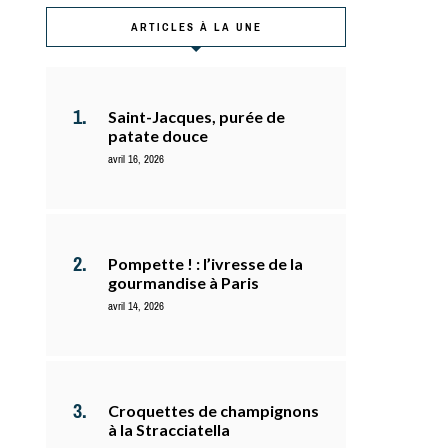
ARTICLES À LA UNE
Saint-Jacques, purée de
patate douce
avril 16, 2026
Pompette ! : l’ivresse de la
gourmandise à Paris
avril 14, 2026
Croquettes de champignons
à la Stracciatella