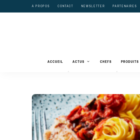
A PROPOS
CONTACT
NEWSLETTER
PARTENAIRES
ACCUEIL
ACTUS
CHEFS
PRODUITS