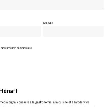
Site web
ur mon prochain commentaire.
 Hénaff
édia digital consacré à la gastronomie, à la cuisine et à l'art de vivre