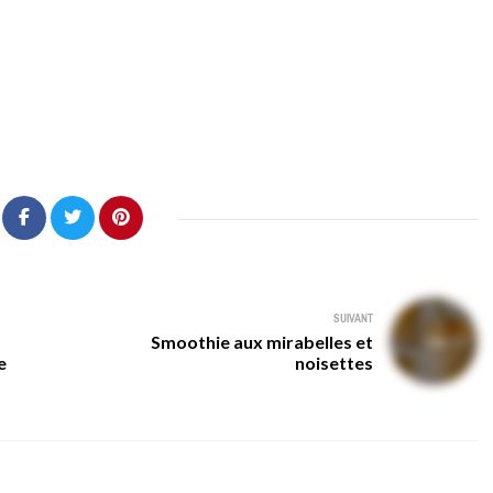
SUIVANT
Smoothie aux mirabelles et
e
noisettes