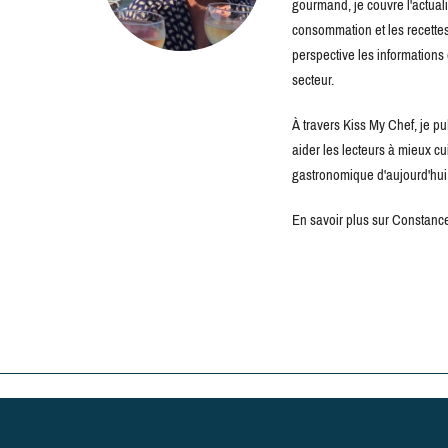
gourmand, je couvre l'actuali
consommation et les recettes 
perspective les information
secteur.
À travers Kiss My Chef, je pu
aider les lecteurs à mieux c
gastronomique d'aujourd'hui
En savoir plus sur Constance 