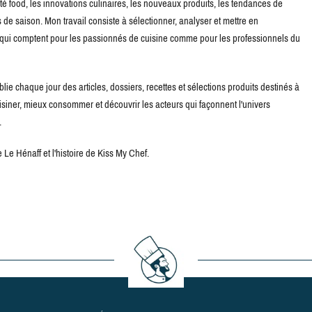
té food, les innovations culinaires, les nouveaux produits, les tendances de
de saison. Mon travail consiste à sélectionner, analyser et mettre en
s qui comptent pour les passionnés de cuisine comme pour les professionnels du
blie chaque jour des articles, dossiers, recettes et sélections produits destinés à
uisiner, mieux consommer et découvrir les acteurs qui façonnent l'univers
.
Le Hénaff et l'histoire de Kiss My Chef.