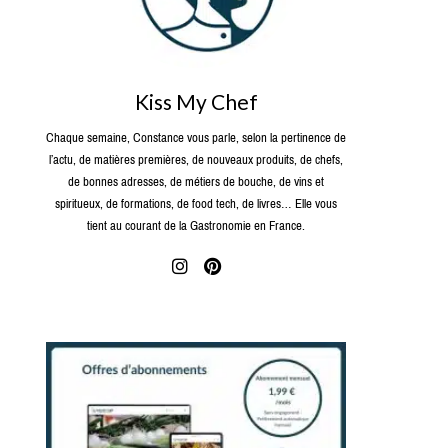
Kiss My Chef
Chaque semaine, Constance vous parle, selon la pertinence de
l’actu, de matières premières, de nouveaux produits, de chefs,
de bonnes adresses, de métiers de bouche, de vins et
spiritueux, de formations, de food tech, de livres… Elle vous
tient au courant de la Gastronomie en France.