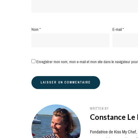
Nom
*
E-mail
*
Enregistrer mon nom, mon e-mail et mon site dans le navigateur po
WRITTEN BY
Constance Le
Fondatrice de Kiss My Chef, m