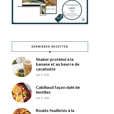
DERNIÈRES RECETTES
Shaker protéiné à la
banane et au beurre de
cacahuète
août 8, 2026
Cabillaud façon dahl de
lentilles
août 8, 2026
Roulés feuilletés à la