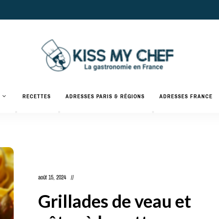
Actualités
gastronomiques
Kiss
RECETTES
ADRESSES PARIS & RÉGIONS
ADRESSES FRANCE
et
recettes
My
Chef
août 15, 2024
Grillades de veau et