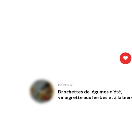
Navigation
PRÉCÉDENT
Brochettes de légumes d’été,
de
vinaigrette aux herbes et à la bièr
l’article