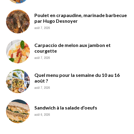
Poulet en crapaudine, marinade barbecue
par Hugo Desnoyer
août 7, 2026
Carpaccio de melon aux jambon et
courgette
août 7, 2026
Quel menu pour la semaine du 10 au 16
août ?
août 7, 2026
Sandwich à la salade d’oeufs
août 6, 2026