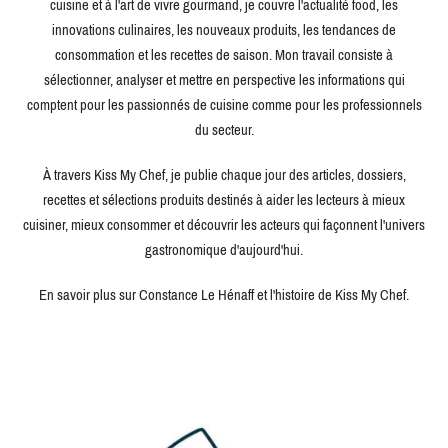
cuisine et à l'art de vivre gourmand, je couvre l'actualité food, les
innovations culinaires, les nouveaux produits, les tendances de
consommation et les recettes de saison. Mon travail consiste à
sélectionner, analyser et mettre en perspective les informations qui
comptent pour les passionnés de cuisine comme pour les professionnels
du secteur.
À travers Kiss My Chef, je publie chaque jour des articles, dossiers,
recettes et sélections produits destinés à aider les lecteurs à mieux
cuisiner, mieux consommer et découvrir les acteurs qui façonnent l'univers
gastronomique d'aujourd'hui.
En savoir plus sur Constance Le Hénaff et l'histoire de Kiss My Chef.