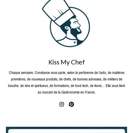
Kiss My Chef
Chaque semaine, Constance vous parle, selon la pertinence de l’actu, de matières
premières, de nouveaux produits, de chefs, de bonnes adresses, de métiers de
bouche, de vins et spiritueux, de formations, de food tech, de livres… Elle vous tient
au courant de la Gastronomie en France.