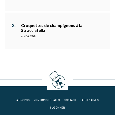
Croquettes de champignons à la
Stracciatella
avril 14, 2026
A PROPOS
MENTIONS LÉGALES
CONTACT
PARTENAIRES
S’ABONNER