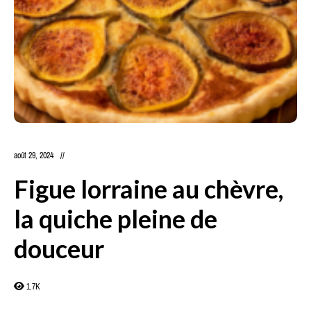
août 29, 2024
Figue lorraine au chèvre,
la quiche pleine de
douceur
1.7K