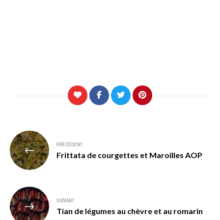
Navigation
PRÉCÉDENT
de
Frittata de courgettes et Maroilles AOP
l’article
SUIVANT
Tian de légumes au chèvre et au romarin