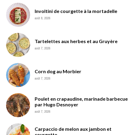
Involtini de courgette à la mortadelle
août 8, 2026
Tartelettes aux herbes et au Gruyère
août 7, 2026
Corn dog au Morbier
août 7, 2026
Poulet en crapaudine, marinade barbecue
par Hugo Desnoyer
août 7, 2026
Carpaccio de melon aux jambon et
courgette