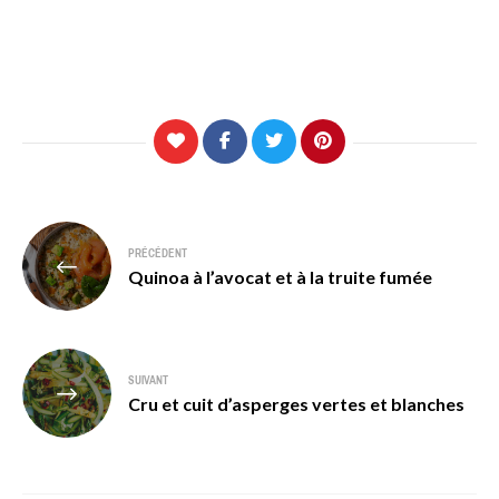
Navigation
PRÉCÉDENT
de
Quinoa à l’avocat et à la truite fumée
l’article
SUIVANT
Cru et cuit d’asperges vertes et blanches