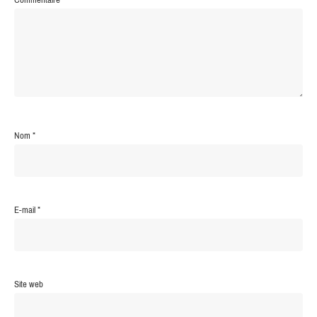
Nom
*
E-mail
*
Site web