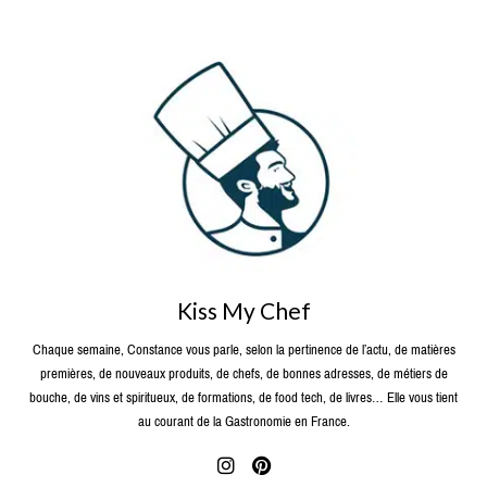
Kiss My Chef
Chaque semaine, Constance vous parle, selon la pertinence de l’actu, de matières
premières, de nouveaux produits, de chefs, de bonnes adresses, de métiers de
bouche, de vins et spiritueux, de formations, de food tech, de livres… Elle vous tient
au courant de la Gastronomie en France.