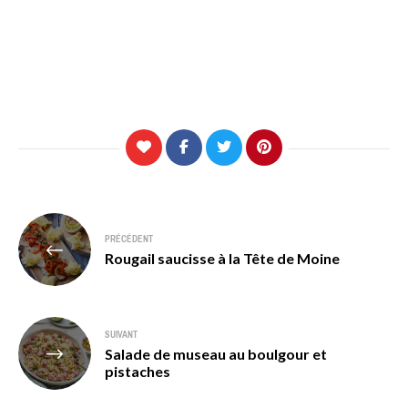
Navigation
PRÉCÉDENT
de
Rougail saucisse à la Tête de Moine
l’article
SUIVANT
Salade de museau au boulgour et
pistaches