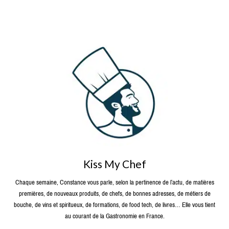
Kiss My Chef
Chaque semaine, Constance vous parle, selon la pertinence de l’actu, de matières
premières, de nouveaux produits, de chefs, de bonnes adresses, de métiers de
bouche, de vins et spiritueux, de formations, de food tech, de livres… Elle vous tient
au courant de la Gastronomie en France.