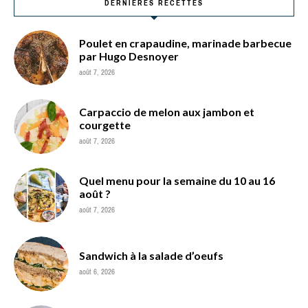
DERNIÈRES RECETTES
Poulet en crapaudine, marinade barbecue
par Hugo Desnoyer
août 7, 2026
Carpaccio de melon aux jambon et
courgette
août 7, 2026
Quel menu pour la semaine du 10 au 16
août ?
août 7, 2026
Sandwich à la salade d’oeufs
août 6, 2026