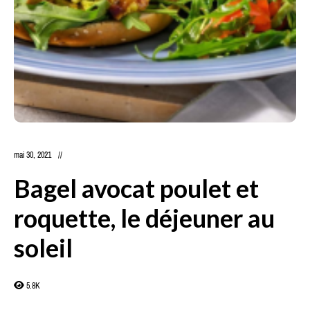
mai 30, 2021
Bagel avocat poulet et
roquette, le déjeuner au
soleil
5.8K