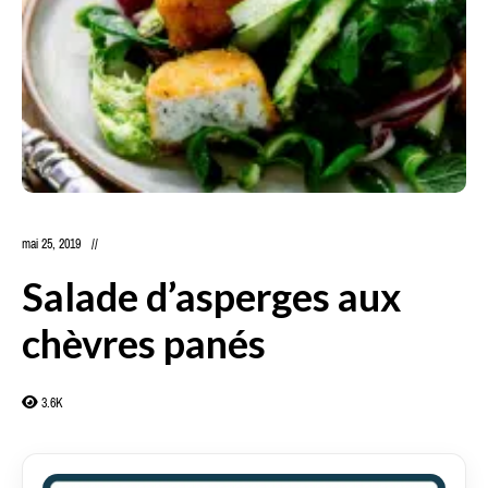
mai 25, 2019
Salade d’asperges aux
chèvres panés
3.6K