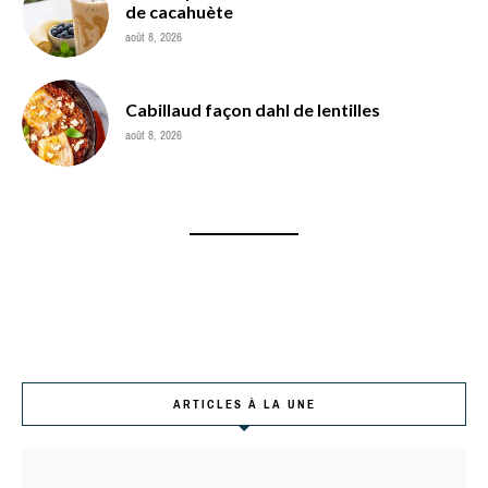
de cacahuète
août 8, 2026
Cabillaud façon dahl de lentilles
août 8, 2026
ARTICLES À LA UNE