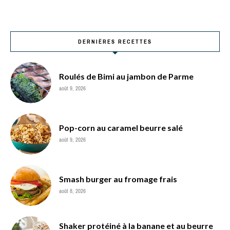
DERNIÈRES RECETTES
Roulés de Bimi au jambon de Parme
août 9, 2026
Pop-corn au caramel beurre salé
août 9, 2026
Smash burger au fromage frais
août 8, 2026
Shaker protéiné à la banane et au beurre