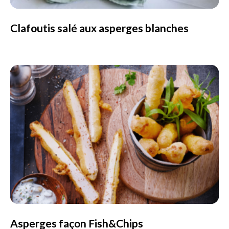
Clafoutis salé aux asperges blanches
Asperges façon Fish&Chips