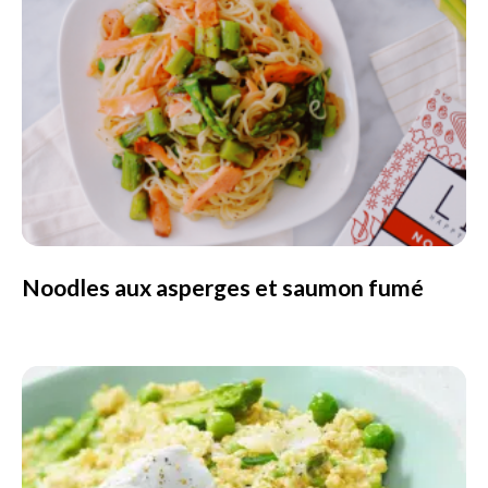
Noodles aux asperges et saumon fumé