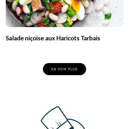
Salade niçoise aux Haricots Tarbais
Posts
EN VOIR PLUS
Navigation