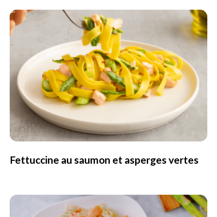
Fettuccine au saumon et asperges vertes