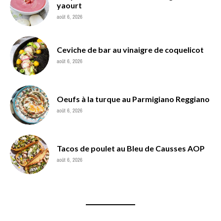
yaourt
août 6, 2026
Ceviche de bar au vinaigre de coquelicot
août 6, 2026
Oeufs à la turque au Parmigiano Reggiano
août 6, 2026
Tacos de poulet au Bleu de Causses AOP
août 6, 2026