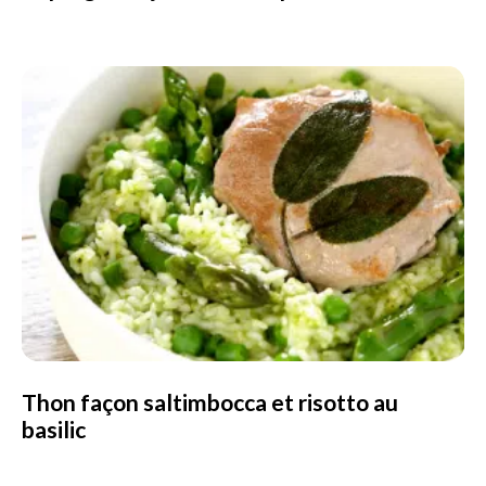
Thon façon saltimbocca et risotto au
basilic