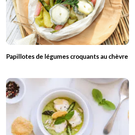
Papillotes de légumes croquants au chèvre