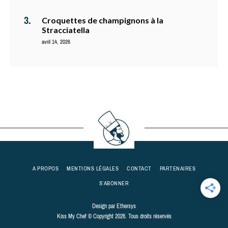
Croquettes de champignons à la
Stracciatella
avril 14, 2026
A PROPOS
MENTIONS LÉGALES
CONTACT
PARTENAIRES
S’ABONNER
Design par
Ethersys
Kiss My Chef © Copyright 2026. Tous droits réservés