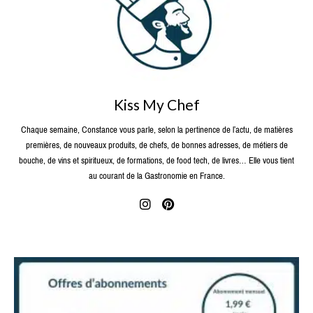
Kiss My Chef
Chaque semaine, Constance vous parle, selon la pertinence de l’actu, de matières
premières, de nouveaux produits, de chefs, de bonnes adresses, de métiers de
bouche, de vins et spiritueux, de formations, de food tech, de livres… Elle vous tient
au courant de la Gastronomie en France.