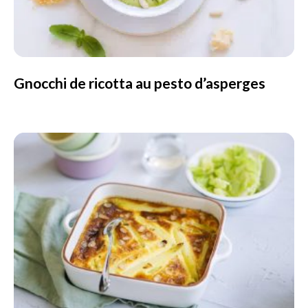
Gnocchi de ricotta au pesto d’asperges