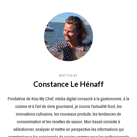
WRITTEN BY
Constance Le Hénaff
Fondatrice de Kiss My Chef, média digital consacré à la gastronomie, à la
cuisine et à l'art de vivre gourmand, je couvre l'actualité food, les
innovations culinaires, les nouveaux produits, les tendances de
consommation et les recettes de saison. Mon travail consiste à
sélectionner, analyser et mettre en perspective les informations qui
comptent pour les passionnés de cuisine comme pour les professionnels