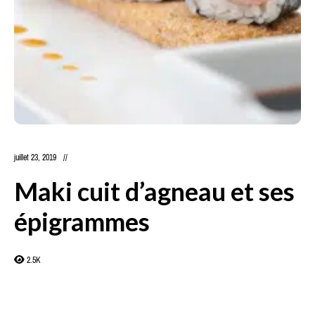
juillet 23, 2019
Maki cuit d’agneau et ses
épigrammes
2.5K