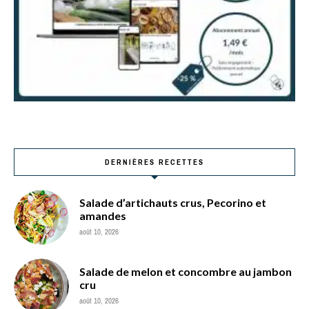
DERNIÈRES RECETTES
Salade d’artichauts crus, Pecorino et
amandes
août 10, 2026
Salade de melon et concombre au jambon
cru
août 10, 2026