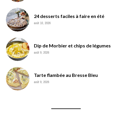
24 desserts faciles à faire en été
août 10, 2026
Dip de Morbier et chips de légumes
août 9, 2026
Tarte flambée au Bresse Bleu
août 9, 2026