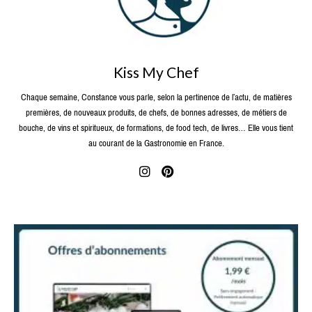
Kiss My Chef
Chaque semaine, Constance vous parle, selon la pertinence de l’actu, de matières
premières, de nouveaux produits, de chefs, de bonnes adresses, de métiers de
bouche, de vins et spiritueux, de formations, de food tech, de livres… Elle vous tient
au courant de la Gastronomie en France.