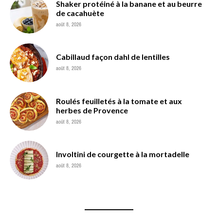
Shaker protéiné à la banane et au beurre
de cacahuète
août 8, 2026
Cabillaud façon dahl de lentilles
août 8, 2026
Roulés feuilletés à la tomate et aux
herbes de Provence
août 8, 2026
Involtini de courgette à la mortadelle
août 8, 2026