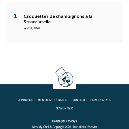
Croquettes de champignons à la
Stracciatella
avril 14, 2026
A PROPOS
MENTIONS LÉGALES
CONTACT
PARTENAIRES
S’ABONNER
Design par
Ethersys
Kiss My Chef © Copyright 2026. Tous droits réservés