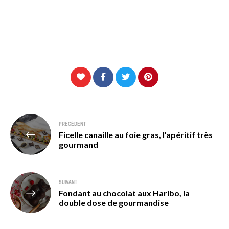
Navigation
PRÉCÉDENT
Ficelle canaille au foie gras, l’apéritif très
de
gourmand
l’article
SUIVANT
Fondant au chocolat aux Haribo, la
double dose de gourmandise