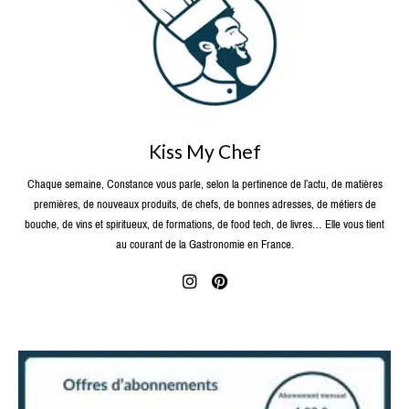
Kiss My Chef
Chaque semaine, Constance vous parle, selon la pertinence de l’actu, de matières
premières, de nouveaux produits, de chefs, de bonnes adresses, de métiers de
bouche, de vins et spiritueux, de formations, de food tech, de livres… Elle vous tient
au courant de la Gastronomie en France.