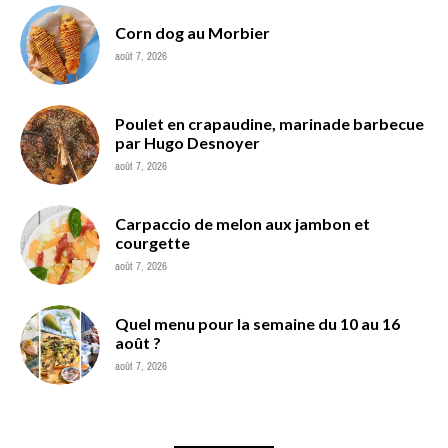
Corn dog au Morbier
août 7, 2026
Poulet en crapaudine, marinade barbecue
par Hugo Desnoyer
août 7, 2026
Carpaccio de melon aux jambon et
courgette
août 7, 2026
Quel menu pour la semaine du 10 au 16
août ?
août 7, 2026