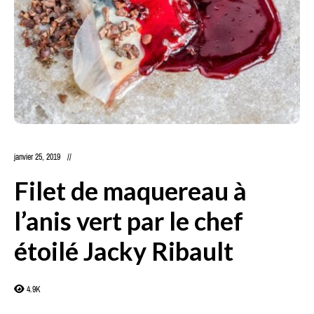
janvier 25, 2019
Filet de maquereau à
l’anis vert par le chef
étoilé Jacky Ribault
4.9K