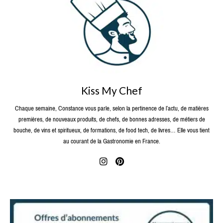
Kiss My Chef
Chaque semaine, Constance vous parle, selon la pertinence de l’actu, de matières
premières, de nouveaux produits, de chefs, de bonnes adresses, de métiers de
bouche, de vins et spiritueux, de formations, de food tech, de livres… Elle vous tient
au courant de la Gastronomie en France.