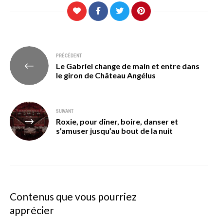
Navigation
PRÉCÉDENT
Le Gabriel change de main et entre dans
de
le giron de Château Angélus
l’article
SUIVANT
Roxie, pour dîner, boire, danser et
s’amuser jusqu’au bout de la nuit
Contenus que vous pourriez
apprécier