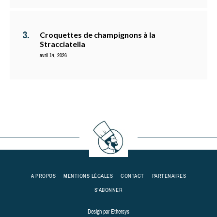
Croquettes de champignons à la
Stracciatella
avril 14, 2026
A PROPOS
MENTIONS LÉGALES
CONTACT
PARTENAIRES
S’ABONNER
Design par
Ethersys