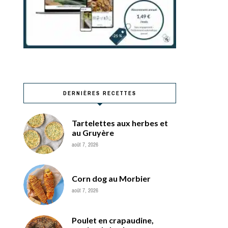
DERNIÈRES RECETTES
Tartelettes aux herbes et
au Gruyère
août 7, 2026
Corn dog au Morbier
août 7, 2026
Poulet en crapaudine,