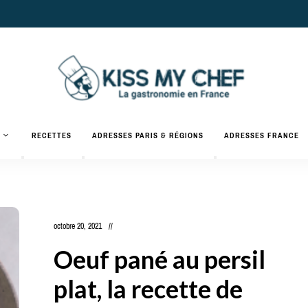
Actualités
gastronomiques
Kiss
RECETTES
ADRESSES PARIS & RÉGIONS
ADRESSES FRANCE
et
recettes
My
Chef
octobre 20, 2021
Oeuf pané au persil
plat, la recette de