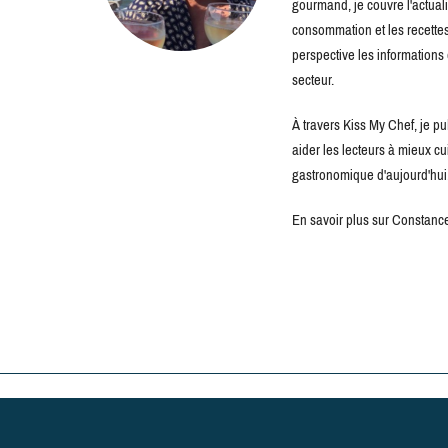
gourmand, je couvre l'actuali
consommation et les recettes 
perspective les information
secteur.
À travers Kiss My Chef, je pu
aider les lecteurs à mieux c
gastronomique d'aujourd'hui
En savoir plus sur Constance 