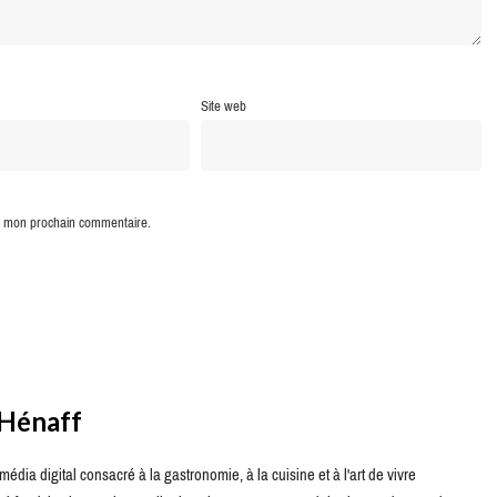
Site web
ur mon prochain commentaire.
 Hénaff
édia digital consacré à la gastronomie, à la cuisine et à l'art de vivre