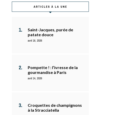
ARTICLES À LA UNE
Saint-Jacques, purée de
patate douce
avril 16, 2026
Pompette ! : l’ivresse de la
gourmandise à Paris
avril 14, 2026
Croquettes de champignons
à la Stracciatella