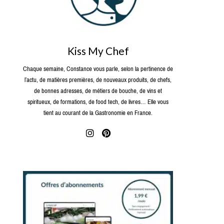
Kiss My Chef
Chaque semaine, Constance vous parle, selon la pertinence de
l’actu, de matières premières, de nouveaux produits, de chefs,
de bonnes adresses, de métiers de bouche, de vins et
spiritueux, de formations, de food tech, de livres… Elle vous
tient au courant de la Gastronomie en France.