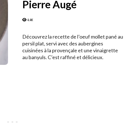
Pierre Augé
4.4K
Découvrez la recette de l’oeuf mollet pané au
persil plat, servi avec des aubergines
cuisinées à la provençale et une vinaigrette
au banyuls. C’est raffiné et délicieux.