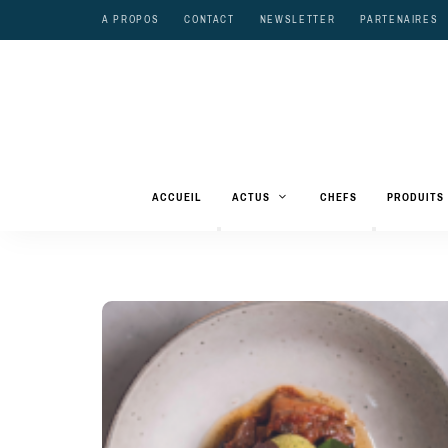
A PROPOS
CONTACT
NEWSLETTER
PARTENAIRES
ACCUEIL
ACTUS
CHEFS
PRODUITS