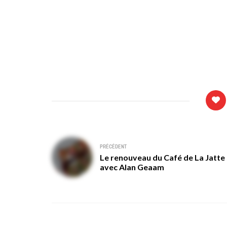
Navigation
PRÉCÉDENT
Le renouveau du Café de La Jatte
de
avec Alan Geaam
l’article