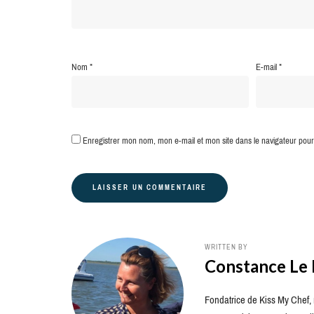
Nom
*
E-mail
*
Enregistrer mon nom, mon e-mail et mon site dans le navigateur po
WRITTEN BY
Constance Le
Fondatrice de Kiss My Chef, m