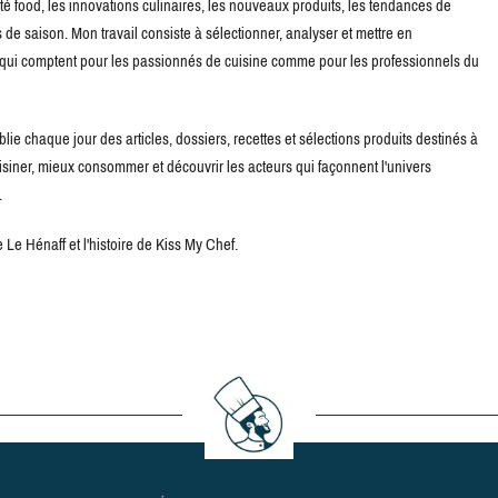
té food, les innovations culinaires, les nouveaux produits, les tendances de
de saison. Mon travail consiste à sélectionner, analyser et mettre en
s qui comptent pour les passionnés de cuisine comme pour les professionnels du
blie chaque jour des articles, dossiers, recettes et sélections produits destinés à
uisiner, mieux consommer et découvrir les acteurs qui façonnent l'univers
.
Le Hénaff et l'histoire de Kiss My Chef.