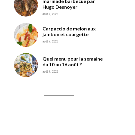
marinade barbecue par
Hugo Desnoyer
août 7, 2026
Carpaccio de melon aux
jambon et courgette
août 7, 2026
Quel menu pour la semaine
du 10 au 16 août ?
août 7, 2026