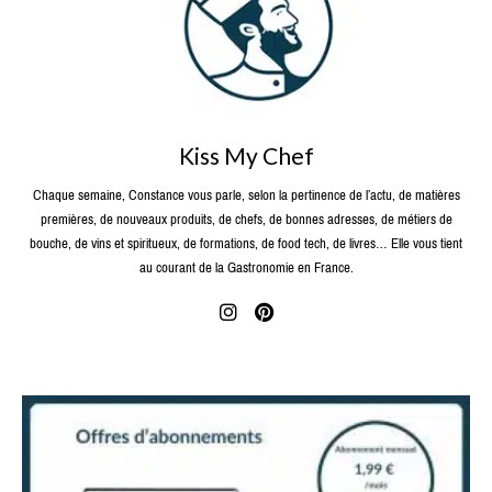
Kiss My Chef
Chaque semaine, Constance vous parle, selon la pertinence de l’actu, de matières
premières, de nouveaux produits, de chefs, de bonnes adresses, de métiers de
bouche, de vins et spiritueux, de formations, de food tech, de livres… Elle vous tient
au courant de la Gastronomie en France.