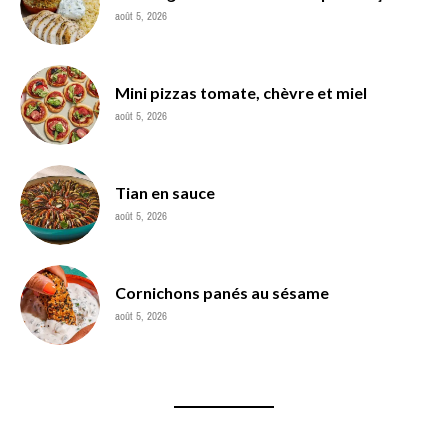
août 5, 2026
Mini pizzas tomate, chèvre et miel
août 5, 2026
Tian en sauce
août 5, 2026
Cornichons panés au sésame
août 5, 2026