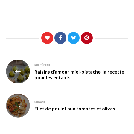
Navigation
PRÉCÉDENT
Raisins d’amour miel-pistache, la recette
de
pour les enfants
l’article
SUIVANT
Filet de poulet aux tomates et olives