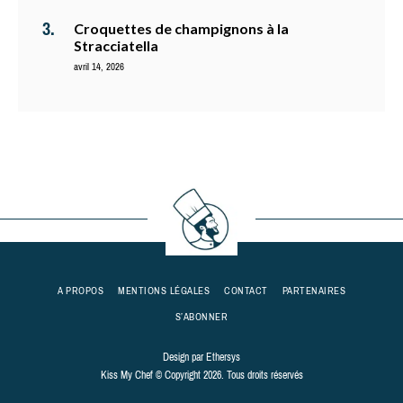
Croquettes de champignons à la
Stracciatella
avril 14, 2026
A PROPOS
MENTIONS LÉGALES
CONTACT
PARTENAIRES
S’ABONNER
Design par
Ethersys
Kiss My Chef © Copyright 2026. Tous droits réservés