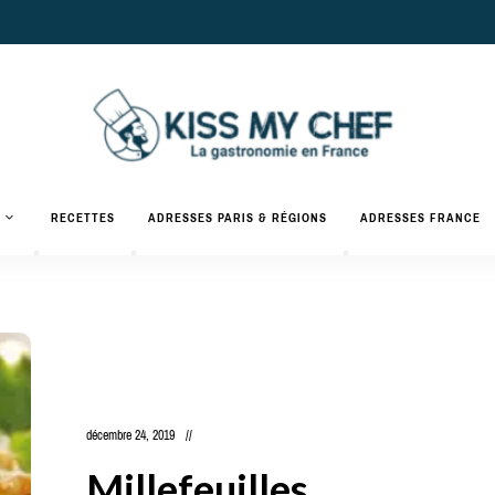
Actualités
gastronomiques
Kiss
RECETTES
ADRESSES PARIS & RÉGIONS
ADRESSES FRANCE
et
recettes
My
Chef
décembre 24, 2019
Millefeuilles