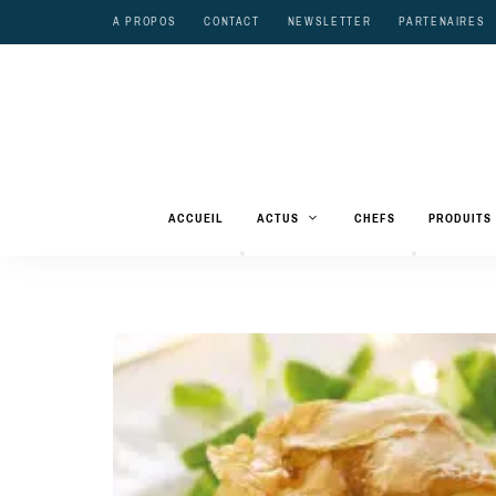
A PROPOS
CONTACT
NEWSLETTER
PARTENAIRES
ACCUEIL
ACTUS
CHEFS
PRODUITS