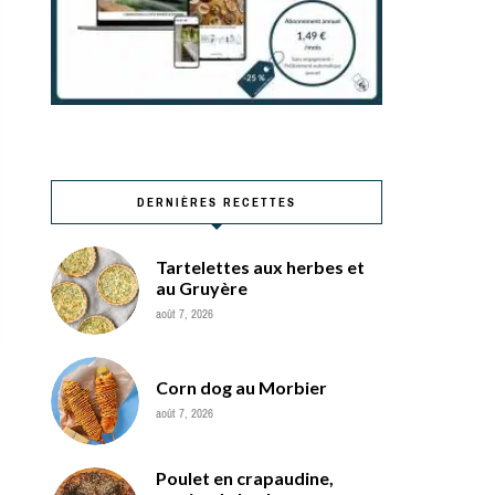
DERNIÈRES RECETTES
Tartelettes aux herbes et
au Gruyère
août 7, 2026
Corn dog au Morbier
août 7, 2026
Poulet en crapaudine,