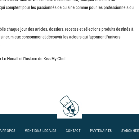
s qui comptent pour les passionnés de cuisine comme pour les professionnels du
blie chaque jour des articles, dossiers, recettes et sélections produits destinés à
uisiner, mieux consommer et découvrir les acteurs qui façonnent l'univers
.
Le Hénaff et l'histoire de Kiss My Chef.
A PROPOS
MENTIONS LÉGALES
CONTACT
PARTENAIRES
S’ABONNE