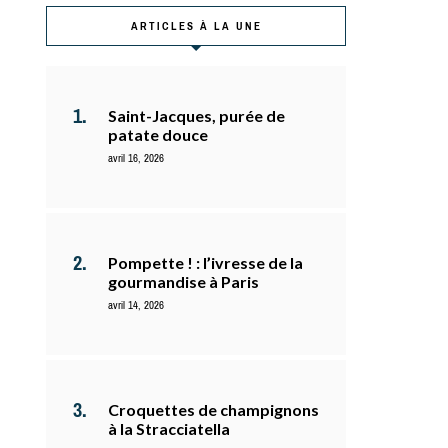
ARTICLES À LA UNE
Saint-Jacques, purée de
patate douce
avril 16, 2026
Pompette ! : l’ivresse de la
gourmandise à Paris
avril 14, 2026
Croquettes de champignons
à la Stracciatella