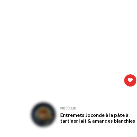
Navigation
PRÉCÉDENT
Entremets Joconde à la pâte à
de
tartiner lait & amandes blanchies
l’article