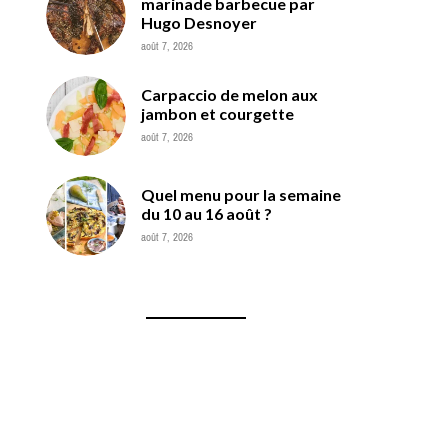
marinade barbecue par
Hugo Desnoyer
août 7, 2026
Carpaccio de melon aux
jambon et courgette
août 7, 2026
Quel menu pour la semaine
du 10 au 16 août ?
août 7, 2026