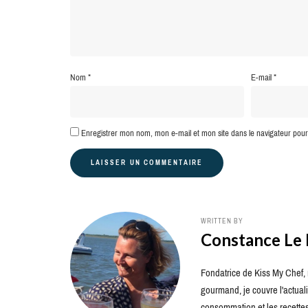
Nom
*
E-mail
*
Enregistrer mon nom, mon e-mail et mon site dans le navigateur po
WRITTEN BY
Constance Le
Fondatrice de Kiss My Chef, m
gourmand, je couvre l'actuali
consommation et les recettes 