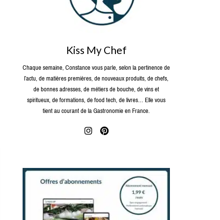
Kiss My Chef
Chaque semaine, Constance vous parle, selon la pertinence de
l’actu, de matières premières, de nouveaux produits, de chefs,
de bonnes adresses, de métiers de bouche, de vins et
spiritueux, de formations, de food tech, de livres… Elle vous
tient au courant de la Gastronomie en France.