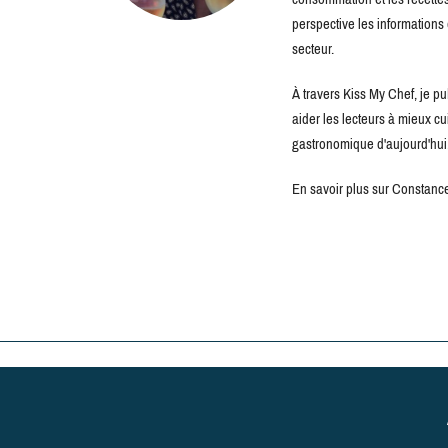
perspective les information
secteur.
À travers Kiss My Chef, je pu
aider les lecteurs à mieux c
gastronomique d'aujourd'hui
En savoir plus sur Constance 