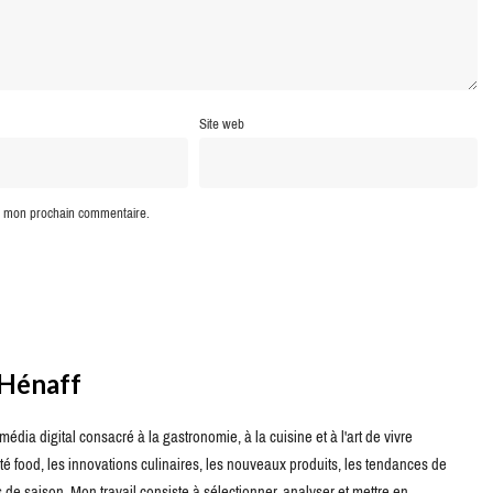
Site web
ur mon prochain commentaire.
 Hénaff
édia digital consacré à la gastronomie, à la cuisine et à l'art de vivre
té food, les innovations culinaires, les nouveaux produits, les tendances de
de saison. Mon travail consiste à sélectionner, analyser et mettre en