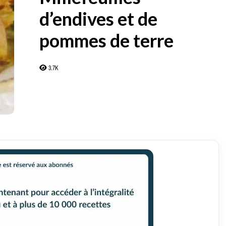
d’endives et de
pommes de terre
3.7K