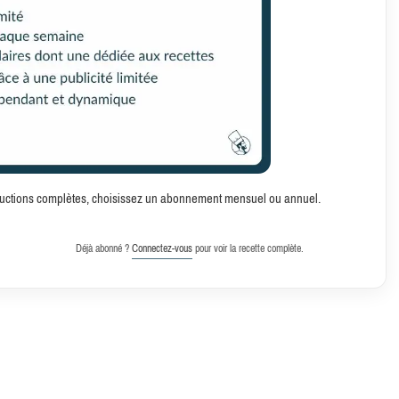
structions complètes, choisissez un abonnement mensuel ou annuel.
Déjà abonné ?
Connectez-vous
pour voir la recette complète.