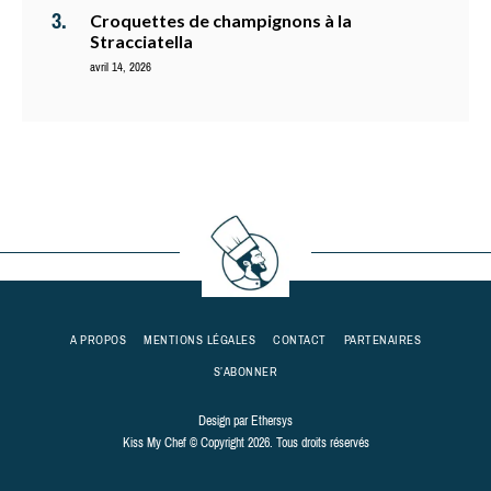
Croquettes de champignons à la
Stracciatella
avril 14, 2026
A PROPOS
MENTIONS LÉGALES
CONTACT
PARTENAIRES
S’ABONNER
Design par
Ethersys
Kiss My Chef © Copyright 2026. Tous droits réservés