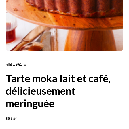
juillet 5, 2021
Tarte moka lait et café,
délicieusement
meringuée
6.8K