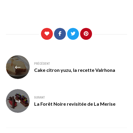
Navigation
PRÉCÉDENT
de
Cake citron yuzu, la recette Valrhona
l’article
SUIVANT
La Forêt Noire revisitée de La Merise