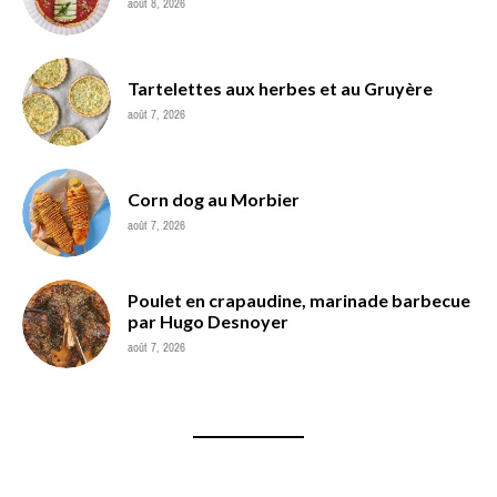
août 8, 2026
Tartelettes aux herbes et au Gruyère
août 7, 2026
Corn dog au Morbier
août 7, 2026
Poulet en crapaudine, marinade barbecue
par Hugo Desnoyer
août 7, 2026