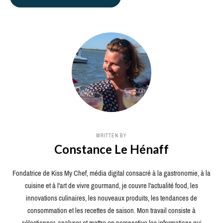
WRITTEN BY
Constance Le Hénaff
Fondatrice de Kiss My Chef, média digital consacré à la gastronomie, à la
cuisine et à l'art de vivre gourmand, je couvre l'actualité food, les
innovations culinaires, les nouveaux produits, les tendances de
consommation et les recettes de saison. Mon travail consiste à
sélectionner, analyser et mettre en perspective les informations qui