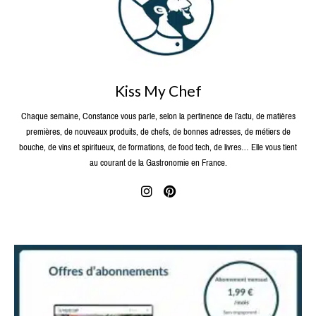
Kiss My Chef
Chaque semaine, Constance vous parle, selon la pertinence de l’actu, de matières
premières, de nouveaux produits, de chefs, de bonnes adresses, de métiers de
bouche, de vins et spiritueux, de formations, de food tech, de livres… Elle vous tient
au courant de la Gastronomie en France.