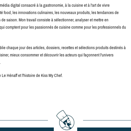
édia digital consacré à la gastronomie, à la cuisine et à l'art de vivre
té food, les innovations culinaires, les nouveaux produits, les tendances de
de saison. Mon travail consiste à sélectionner, analyser et mettre en
s qui comptent pour les passionnés de cuisine comme pour les professionnels du
blie chaque jour des articles, dossiers, recettes et sélections produits destinés à
uisiner, mieux consommer et découvrir les acteurs qui façonnent l'univers
.
Le Hénaff et l'histoire de Kiss My Chef.