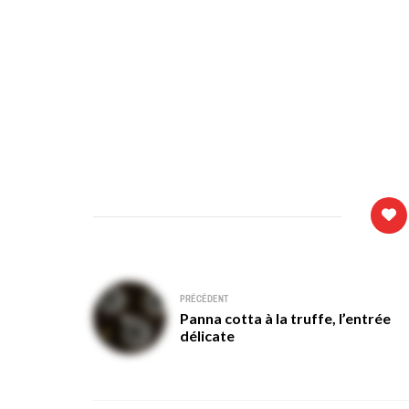
Navigation
PRÉCÉDENT
Panna cotta à la truffe, l’entrée
de
délicate
l’article