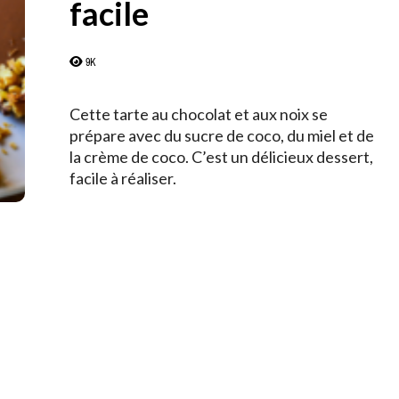
facile
9K
Cette tarte au chocolat et aux noix se
prépare avec du sucre de coco, du miel et de
la crème de coco. C’est un délicieux dessert,
facile à réaliser.