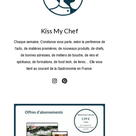
Kiss My Chef
Chaque semaine, Constance vous parle, selon la pertinence de
l’actu, de matières premières, de nouveaux produits, de chefs,
de bonnes adresses, de métiers de bouche, de vins et
spiritueux, de formations, de food tech, de livres… Elle vous
tient au courant de la Gastronomie en France.