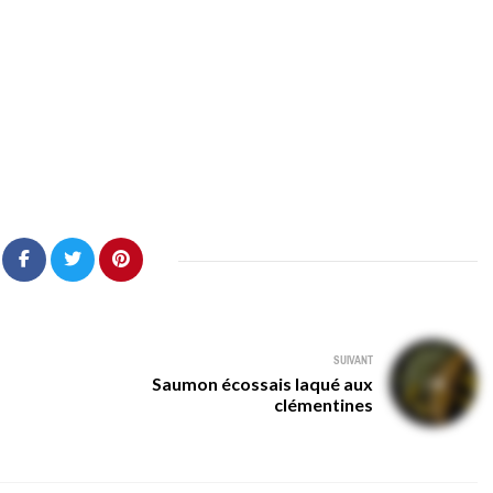
SUIVANT
Saumon écossais laqué aux
clémentines