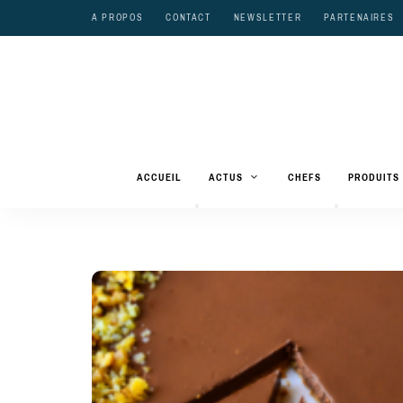
A PROPOS
CONTACT
NEWSLETTER
PARTENAIRES
ACCUEIL
ACTUS
CHEFS
PRODUITS