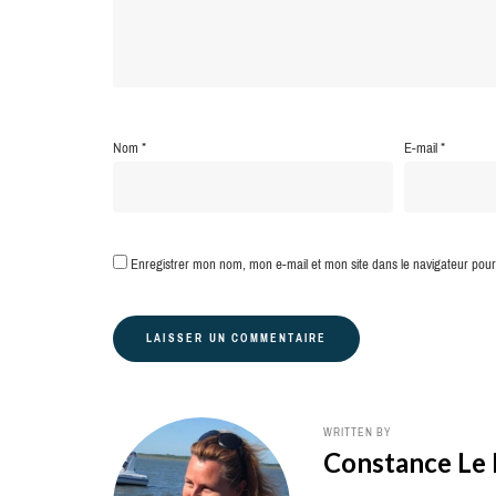
Nom
*
E-mail
*
Enregistrer mon nom, mon e-mail et mon site dans le navigateur po
WRITTEN BY
Constance Le