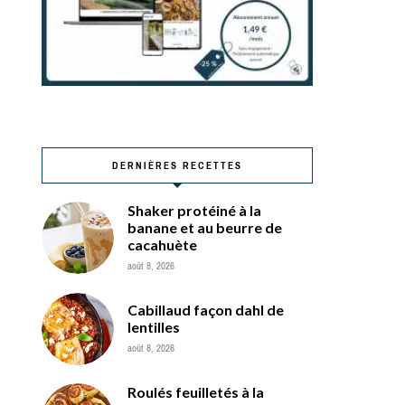
DERNIÈRES RECETTES
Shaker protéiné à la
banane et au beurre de
cacahuète
août 8, 2026
Cabillaud façon dahl de
lentilles
août 8, 2026
Roulés feuilletés à la