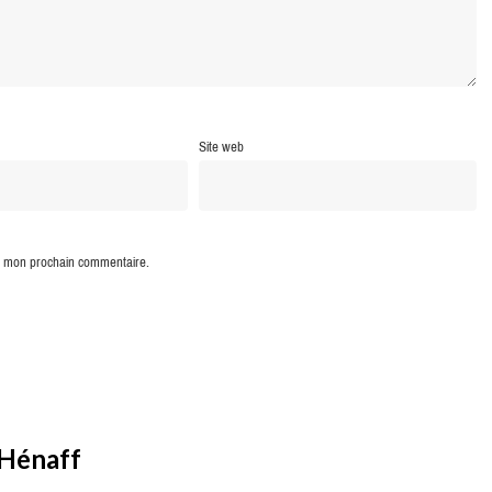
Site web
ur mon prochain commentaire.
 Hénaff