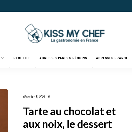
Actualités
gastronomiques
Kiss
RECETTES
ADRESSES PARIS & RÉGIONS
ADRESSES FRANCE
et
recettes
My
Chef
décembre 5, 2021
Tarte au chocolat et
aux noix, le dessert