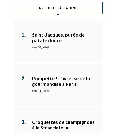
ARTICLES À LA UNE
Saint-Jacques, purée de
patate douce
avril 16, 2026
Pompette ! : l’ivresse de la
gourmandise à Paris
avril 14, 2026
Croquettes de champignons
à la Stracciatella