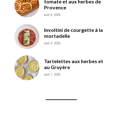
tomate et aux herbes de
Provence
août 8, 2026
Involtini de courgette à la
mortadelle
août 8, 2026
Tartelettes aux herbes et
au Gruyère
août 7, 2026