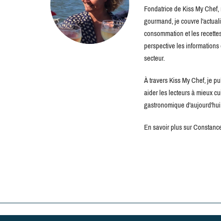
Fondatrice de Kiss My Chef, m
gourmand, je couvre l'actuali
consommation et les recettes 
perspective les information
secteur.
À travers Kiss My Chef, je pu
aider les lecteurs à mieux c
gastronomique d'aujourd'hui
En savoir plus sur Constance 