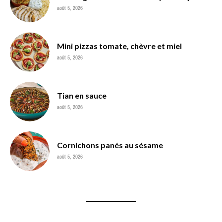
août 5, 2026
Mini pizzas tomate, chèvre et miel
août 5, 2026
Tian en sauce
août 5, 2026
Cornichons panés au sésame
août 5, 2026