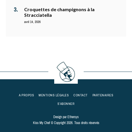
Croquettes de champignons à la
Stracciatella
avril 14, 2026
A PROPOS
MENTIONS LÉGALES
CONTACT
PARTENAIRES
S’ABONNER
Design par
Ethersys
Kiss My Chef © Copyright 2026. Tous droits réservés