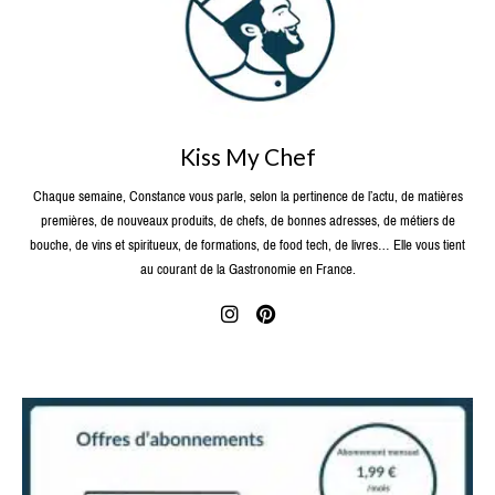
Kiss My Chef
Chaque semaine, Constance vous parle, selon la pertinence de l’actu, de matières
premières, de nouveaux produits, de chefs, de bonnes adresses, de métiers de
bouche, de vins et spiritueux, de formations, de food tech, de livres… Elle vous tient
au courant de la Gastronomie en France.