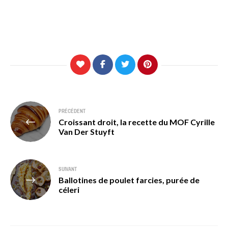
Navigation
PRÉCÉDENT
Croissant droit, la recette du MOF Cyrille
de
Van Der Stuyft
l’article
SUIVANT
Ballotines de poulet farcies, purée de
céleri