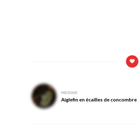
Navigation
PRÉCÉDENT
de
Aiglefin en écailles de concombre
l’article