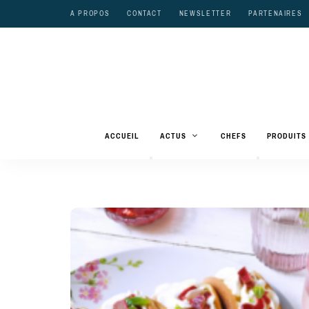
A PROPOS
CONTACT
NEWSLETTER
PARTENAIRES
ACCUEIL
ACTUS
CHEFS
PRODUITS