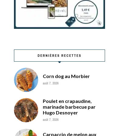
DERNIÈRES RECETTES
Corn dog au Morbier
août 7, 2026
Poulet en crapaudine,
marinade barbecue par
Hugo Desnoyer
août 7, 2026
Carpaccio de melon aux