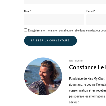
Nom
*
E-mail
*
Enregistrer mon nom, mon e-mail et mon site dans le navigateur po
WRITTEN BY
Constance Le
Fondatrice de Kiss My Chef, m
gourmand, je couvre l'actuali
consommation et les recettes 
perspective les information
secteur.