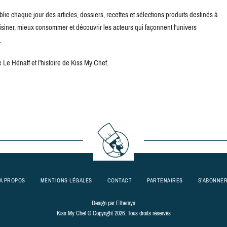
blie chaque jour des articles, dossiers, recettes et sélections produits destinés à
uisiner, mieux consommer et découvrir les acteurs qui façonnent l'univers
.
Le Hénaff et l'histoire de Kiss My Chef.
A PROPOS
MENTIONS LÉGALES
CONTACT
PARTENAIRES
S’ABONNE
Design par
Ethersys
Kiss My Chef © Copyright 2026. Tous droits réservés