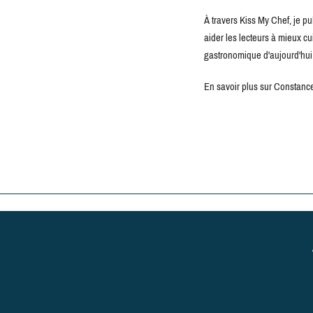
À travers Kiss My Chef, je pu
aider les lecteurs à mieux c
gastronomique d'aujourd'hui
En savoir plus sur Constance 