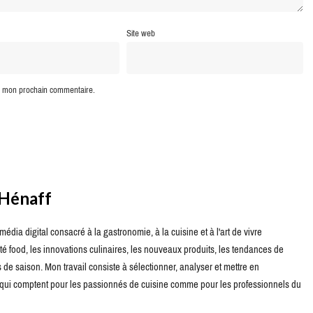
Site web
ur mon prochain commentaire.
 Hénaff
édia digital consacré à la gastronomie, à la cuisine et à l'art de vivre
té food, les innovations culinaires, les nouveaux produits, les tendances de
de saison. Mon travail consiste à sélectionner, analyser et mettre en
s qui comptent pour les passionnés de cuisine comme pour les professionnels du