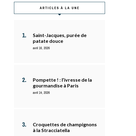
ARTICLES À LA UNE
Saint-Jacques, purée de
patate douce
avril 16, 2026
Pompette ! : l’ivresse de la
gourmandise à Paris
avril 14, 2026
Croquettes de champignons
à la Stracciatella