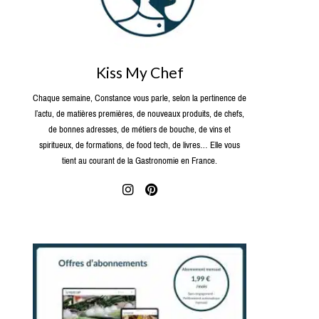
Kiss My Chef
Chaque semaine, Constance vous parle, selon la pertinence de
l’actu, de matières premières, de nouveaux produits, de chefs,
de bonnes adresses, de métiers de bouche, de vins et
spiritueux, de formations, de food tech, de livres… Elle vous
tient au courant de la Gastronomie en France.