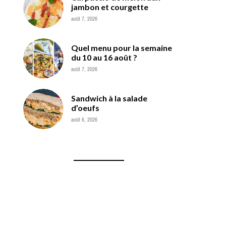
jambon et courgette
août 7, 2026
Quel menu pour la semaine
du 10 au 16 août ?
août 7, 2026
Sandwich à la salade
d’oeufs
août 6, 2026