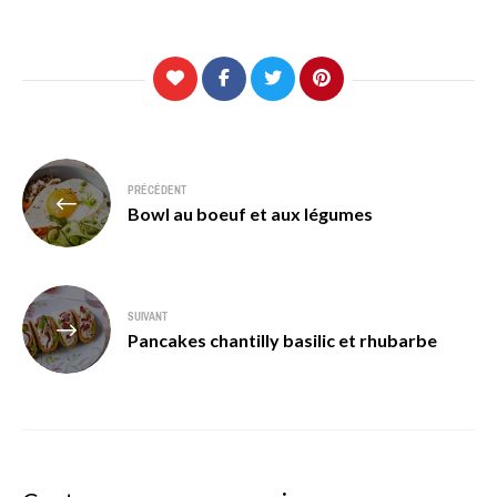
Navigation
PRÉCÉDENT
de
Bowl au boeuf et aux légumes
l’article
SUIVANT
Pancakes chantilly basilic et rhubarbe