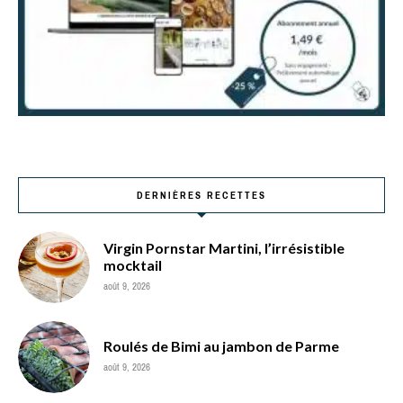
DERNIÈRES RECETTES
Virgin Pornstar Martini, l’irrésistible
mocktail
août 9, 2026
Roulés de Bimi au jambon de Parme
août 9, 2026