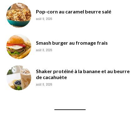
Pop-corn au caramel beurre salé
août 9, 2026
Smash burger au fromage frais
août 8, 2026
Shaker protéiné à la banane et au beurre
de cacahuète
août 8, 2026