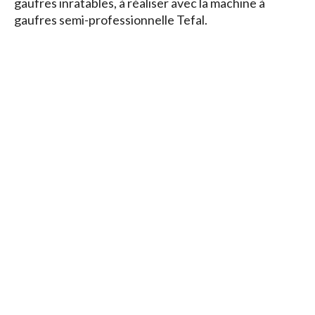
gaufres inratables, à réaliser avec la machine à
gaufres semi-professionnelle Tefal.