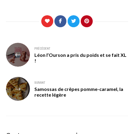
Navigation
PRÉCÉDENT
Léon l’Ourson a pris du poids et se fait XL
de
!
l’article
SUIVANT
Samossas de crêpes pomme-caramel, la
recette légère