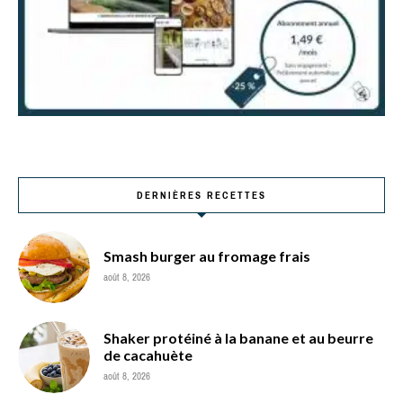
DERNIÈRES RECETTES
Smash burger au fromage frais
août 8, 2026
Shaker protéiné à la banane et au beurre
de cacahuète
août 8, 2026