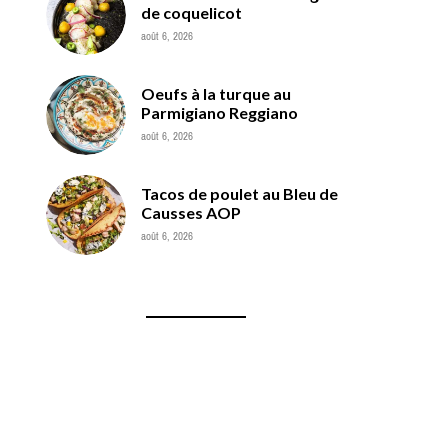
de coquelicot
août 6, 2026
Oeufs à la turque au
Parmigiano Reggiano
août 6, 2026
Tacos de poulet au Bleu de
Causses AOP
août 6, 2026