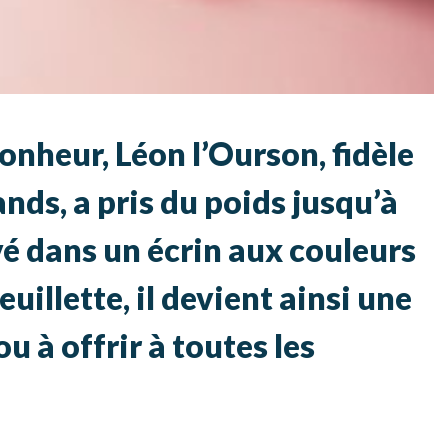
onheur, Léon l’Ourson, fidèle
s, a pris du poids jusqu’à
vé dans un écrin aux couleurs
uillette, il devient ainsi une
 à offrir à toutes les