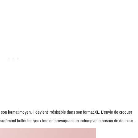
on format moyen, il devient irrésistible dans son format XL. L’envie de croquer
surément briller les yeux tout en provoquant un indomptable besoin de douceur.