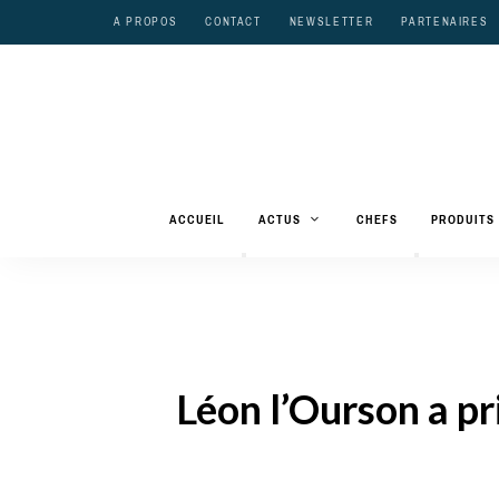
A PROPOS
CONTACT
NEWSLETTER
PARTENAIRES
ACCUEIL
ACTUS
CHEFS
PRODUITS
Léon l’Ourson a pri