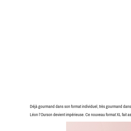
Déjà gourmand dans son format individuel, très gourmand dans s
Léon l’Ourson devient impérieuse. Ce nouveau format XL fait as