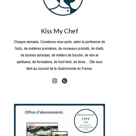
Kiss My Chef
Chaque semaine, Constance vous parle, selon la pertinence de
l’actu, de matières premières, de nouveaux produits, de chefs,
de bonnes adresses, de métiers de bouche, de vins et
spiritueux, de formations, de food tech, de livres… Elle vous
tient au courant de la Gastronomie en France.