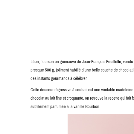
Léon, l’ourson en guimauve de
Jean-François Feuillette
, vendu
presque 500 g, joliment habillé d’une belle couche de chocolat 
des instants gourmands à célébrer.
Cette douceur régressive à souhait est une véritable madelein
chocolat au lait fine et croquante, on retrouve la recette qui f
subtilement parfumée à la vanille Bourbon.