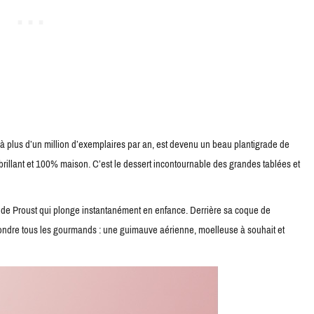
 à plus d’un million d’exemplaires par an, est devenu un beau plantigrade de
brillant et 100% maison. C’est le dessert incontournable des grandes tablées et
e de Proust qui plonge instantanément en enfance. Derrière sa coque de
ait fondre tous les gourmands : une guimauve aérienne, moelleuse à souhait et