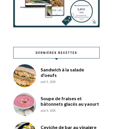
DERNIÈRES RECETTES
Sandwich à la salade
d’oeufs
août 6, 2026
Soupe de fraises et
bâtonnets glacés au yaourt
août 6, 2026
Ceviche de bar au vinaigre