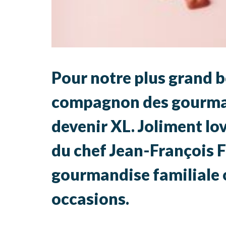
Pour notre plus grand b
compagnon des gourmand
devenir XL. Joliment lo
du chef Jean-François Fe
gourmandise familiale ou
occasions.