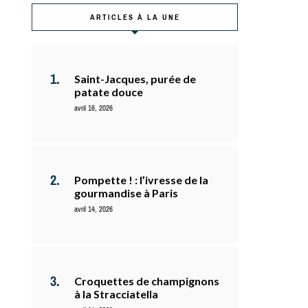
ARTICLES À LA UNE
Saint-Jacques, purée de
patate douce
avril 16, 2026
Pompette ! : l’ivresse de la
gourmandise à Paris
avril 14, 2026
Croquettes de champignons
à la Stracciatella