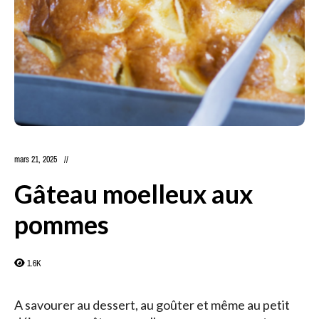
mars 21, 2025
Gâteau moelleux aux
pommes
1.6K
A savourer au dessert, au goûter et même au petit