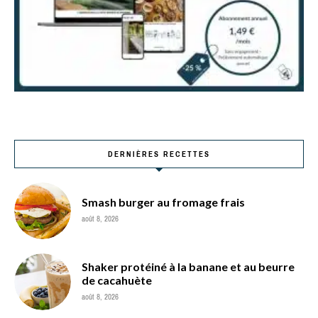
DERNIÈRES RECETTES
Smash burger au fromage frais
août 8, 2026
Shaker protéiné à la banane et au beurre
de cacahuète
août 8, 2026