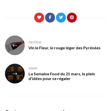
Navigation
PRÉCÉDENT
de
Vin le Fleur, le rouge léger des Pyrénées
l’article
SUIVANT
La Semaine Food du 21 mars, le plein
d’idées pour se régaler