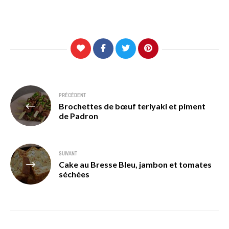
Navigation
PRÉCÉDENT
Brochettes de bœuf teriyaki et piment
de
de Padron
l’article
SUIVANT
Cake au Bresse Bleu, jambon et tomates
séchées