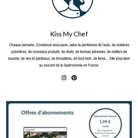
Kiss My Chef
Chaque semaine, Constance vous parle, selon la pertinence de l’actu, de matières
premières, de nouveaux produits, de chefs, de bonnes adresses, de métiers de
bouche, de vins et spiritueux, de formations, de food tech, de livres… Elle vous tient
au courant de la Gastronomie en France.