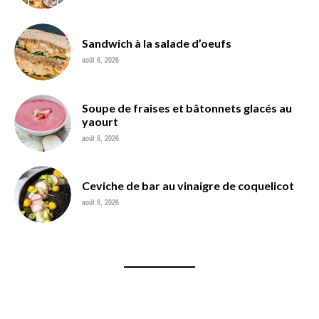
Sandwich à la salade d’oeufs
août 6, 2026
Soupe de fraises et bâtonnets glacés au
yaourt
août 6, 2026
Ceviche de bar au vinaigre de coquelicot
août 6, 2026