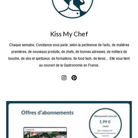
Kiss My Chef
Chaque semaine, Constance vous parle, selon la pertinence de l’actu, de matières
premières, de nouveaux produits, de chefs, de bonnes adresses, de métiers de
bouche, de vins et spiritueux, de formations, de food tech, de livres… Elle vous tient
au courant de la Gastronomie en France.