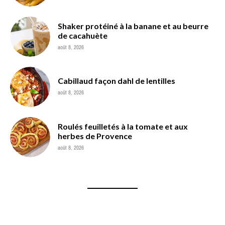
Shaker protéiné à la banane et au beurre
de cacahuète
août 8, 2026
Cabillaud façon dahl de lentilles
août 8, 2026
Roulés feuilletés à la tomate et aux
herbes de Provence
août 8, 2026