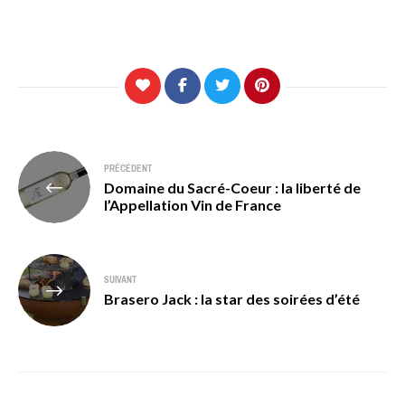
Navigation
PRÉCÉDENT
Domaine du Sacré-Coeur : la liberté de
de
l’Appellation Vin de France
l’article
SUIVANT
Brasero Jack : la star des soirées d’été