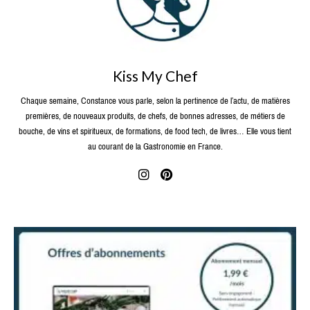
Kiss My Chef
Chaque semaine, Constance vous parle, selon la pertinence de l’actu, de matières
premières, de nouveaux produits, de chefs, de bonnes adresses, de métiers de
bouche, de vins et spiritueux, de formations, de food tech, de livres… Elle vous tient
au courant de la Gastronomie en France.