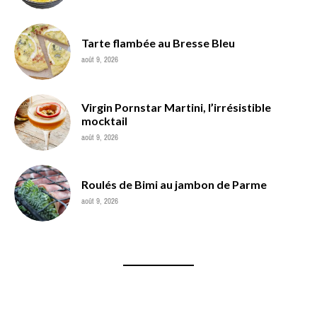
Tarte flambée au Bresse Bleu
août 9, 2026
Virgin Pornstar Martini, l’irrésistible
mocktail
août 9, 2026
Roulés de Bimi au jambon de Parme
août 9, 2026