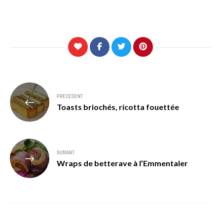
Navigation
PRÉCÉDENT
de
Toasts briochés, ricotta fouettée
l’article
SUIVANT
Wraps de betterave à l’Emmentaler