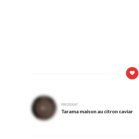
Navigation
PRÉCÉDENT
de
Tarama maison au citron caviar
l’article