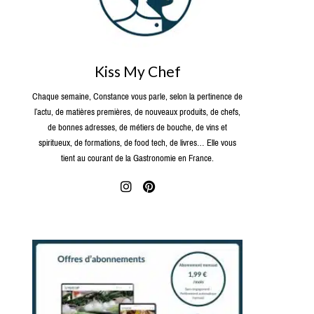
Kiss My Chef
Chaque semaine, Constance vous parle, selon la pertinence de
l’actu, de matières premières, de nouveaux produits, de chefs,
de bonnes adresses, de métiers de bouche, de vins et
spiritueux, de formations, de food tech, de livres… Elle vous
tient au courant de la Gastronomie en France.