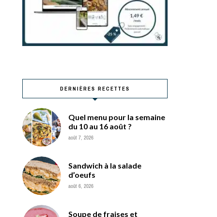
DERNIÈRES RECETTES
Quel menu pour la semaine
du 10 au 16 août ?
août 7, 2026
Sandwich à la salade
d’oeufs
août 6, 2026
Soupe de fraises et