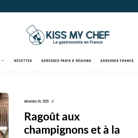
Actualités
gastronomiques
Kiss
RECETTES
ADRESSES PARIS & RÉGIONS
ADRESSES FRANCE
et
recettes
My
Chef
décembre 24, 2025
Ragoût aux
champignons et à la