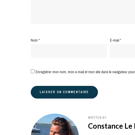
Nom
*
E-mail
*
Enregistrer mon nom, mon e-mail et mon site dans le navigateur po
WRITTEN BY
Constance Le