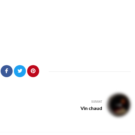
SUIVANT
Vin chaud