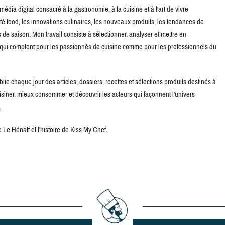
édia digital consacré à la gastronomie, à la cuisine et à l'art de vivre
té food, les innovations culinaires, les nouveaux produits, les tendances de
de saison. Mon travail consiste à sélectionner, analyser et mettre en
s qui comptent pour les passionnés de cuisine comme pour les professionnels du
blie chaque jour des articles, dossiers, recettes et sélections produits destinés à
uisiner, mieux consommer et découvrir les acteurs qui façonnent l'univers
.
Le Hénaff et l'histoire de Kiss My Chef.