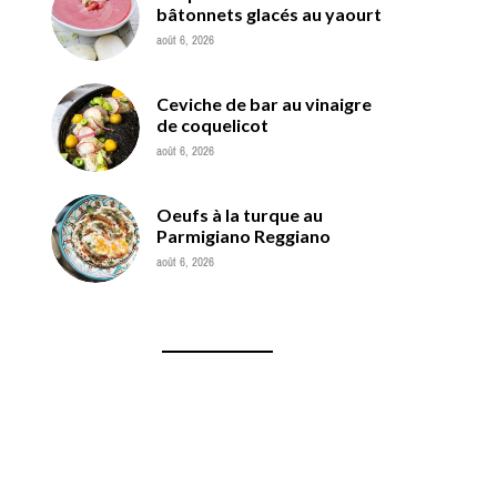
bâtonnets glacés au yaourt
août 6, 2026
Ceviche de bar au vinaigre
de coquelicot
août 6, 2026
Oeufs à la turque au
Parmigiano Reggiano
août 6, 2026