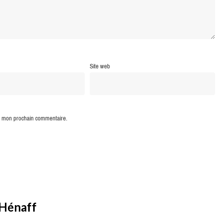
Site web
ur mon prochain commentaire.
 Hénaff