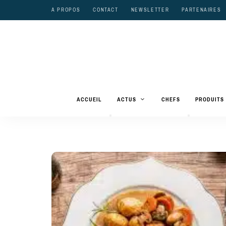
A PROPOS
CONTACT
NEWSLETTER
PARTENAIRES
ACCUEIL
ACTUS
CHEFS
PRODUITS