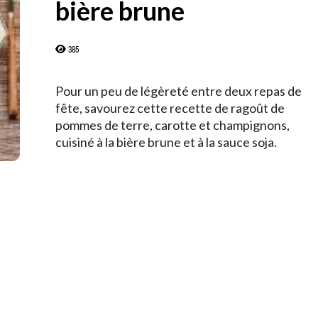
bière brune
385
Pour un peu de légèreté entre deux repas de
fête, savourez cette recette de ragoût de
pommes de terre, carotte et champignons,
cuisiné à la bière brune et à la sauce soja.