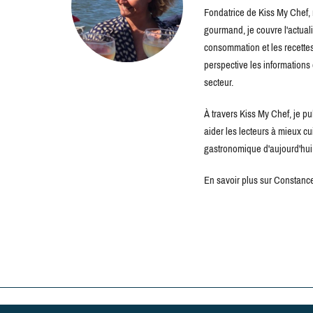
Fondatrice de Kiss My Chef, m
gourmand, je couvre l'actuali
consommation et les recettes 
perspective les information
secteur.
À travers Kiss My Chef, je pu
aider les lecteurs à mieux c
gastronomique d'aujourd'hui
En savoir plus sur Constance 