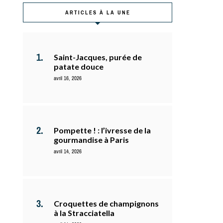
ARTICLES À LA UNE
Saint-Jacques, purée de
patate douce
avril 16, 2026
Pompette ! : l’ivresse de la
gourmandise à Paris
avril 14, 2026
Croquettes de champignons
à la Stracciatella