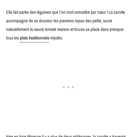
Elle fait partie des légumes que l’on croit connaître par cœur ! La carotte
accompagne de sa douceur les premiers repas des petits, sucre
naturellement la sauce tomate maison et trouve sa place dans presque
tous les
plats traditionnels
mijotés.
Née en Asie Mineure il y a plus de deux millénaires, la carotte a traversé