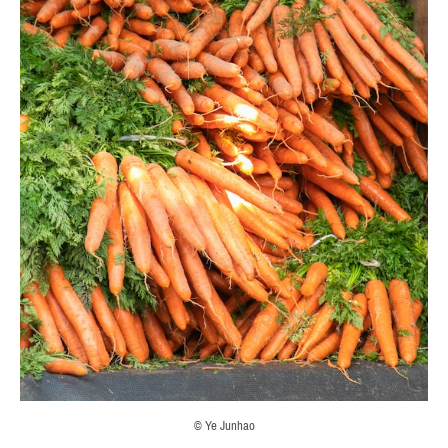
© Ye Junhao