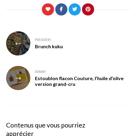
Navigation
PRÉCÉDENT
de
Brunch kuku
l’article
SUIVANT
Estoublon flacon Couture, l’huile d’olive
version grand-cru
Contenus que vous pourriez
apprécier