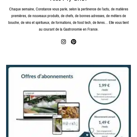
Chaque semaine, Constance vous parle, selon la pertinence de l’actu, de matières
premières, de nouveaux produits, de chefs, de bonnes adresses, de métiers de
bouche, de vins et spiritueux, de formations, de food tech, de livres… Elle vous tient
au courant de la Gastronomie en France.