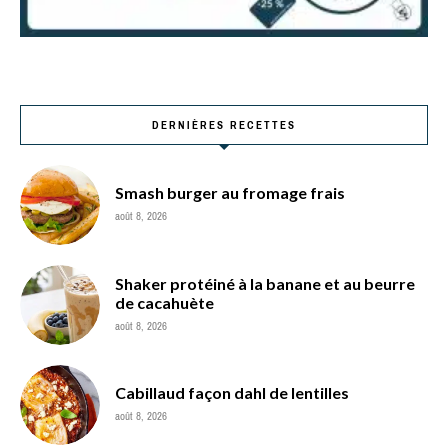
DERNIÈRES RECETTES
Smash burger au fromage frais
août 8, 2026
Shaker protéiné à la banane et au beurre
de cacahuète
août 8, 2026
Cabillaud façon dahl de lentilles
août 8, 2026