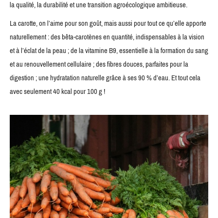
la qualité, la durabilité et une transition agroécologique ambitieuse.
La carotte, on l’aime pour son goût, mais aussi pour tout ce qu’elle apporte
naturellement : des bêta-carotènes en quantité, indispensables à la vision
et à l’éclat de la peau ; de la vitamine B9, essentielle à la formation du sang
et au renouvellement cellulaire ; des fibres douces, parfaites pour la
digestion ; une hydratation naturelle grâce à ses 90 % d’eau. Et tout cela
avec seulement 40 kcal pour 100 g !