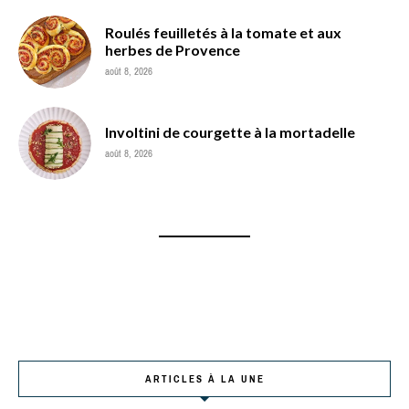
Roulés feuilletés à la tomate et aux
herbes de Provence
août 8, 2026
Involtini de courgette à la mortadelle
août 8, 2026
ARTICLES À LA UNE