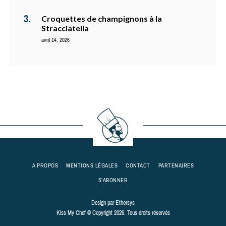
Croquettes de champignons à la
Stracciatella
avril 14, 2026
A PROPOS
MENTIONS LÉGALES
CONTACT
PARTENAIRES
S’ABONNER
Design par
Ethersys
Kiss My Chef © Copyright 2026. Tous droits réservés