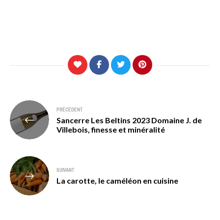
Navigation
PRÉCÉDENT
Sancerre Les Beltins 2023 Domaine J. de
de
Villebois, finesse et minéralité
l’article
SUIVANT
La carotte, le caméléon en cuisine