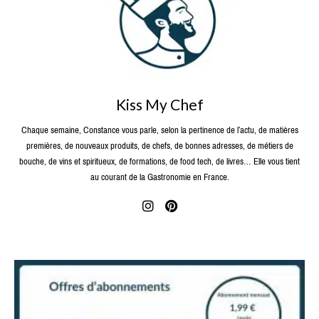
Kiss My Chef
Chaque semaine, Constance vous parle, selon la pertinence de l’actu, de matières
premières, de nouveaux produits, de chefs, de bonnes adresses, de métiers de
bouche, de vins et spiritueux, de formations, de food tech, de livres… Elle vous tient
au courant de la Gastronomie en France.