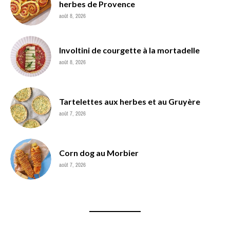
herbes de Provence
août 8, 2026
Involtini de courgette à la mortadelle
août 8, 2026
Tartelettes aux herbes et au Gruyère
août 7, 2026
Corn dog au Morbier
août 7, 2026