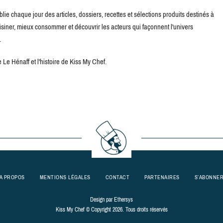
blie chaque jour des articles, dossiers, recettes et sélections produits destinés à
uisiner, mieux consommer et découvrir les acteurs qui façonnent l'univers
.
Le Hénaff et l'histoire de Kiss My Chef.
A PROPOS
MENTIONS LÉGALES
CONTACT
PARTENAIRES
S’ABONNE
Design par
Ethersys
Kiss My Chef © Copyright 2026. Tous droits réservés