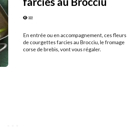
farcies au Brocciu
322
En entrée ou en accompagnement, ces fleurs
de courgettes farcies au Brocciu, le fromage
corse de brebis, vont vous régaler.