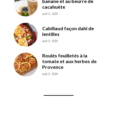
banane et au beurre de
cacahuète
août 8, 2026
Cabillaud façon dahl de
lentilles
août 8, 2026
Roulés feuilletés à la
tomate et aux herbes de
Provence
août 8, 2026