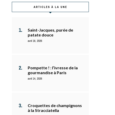
ARTICLES À LA UNE
Saint-Jacques, purée de
patate douce
avril 16, 2026
Pompette ! : l’ivresse de la
gourmandise à Paris
avril 14, 2026
Croquettes de champignons
à la Stracciatella