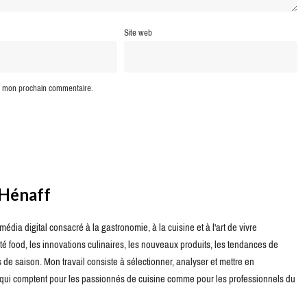
Site web
ur mon prochain commentaire.
 Hénaff
édia digital consacré à la gastronomie, à la cuisine et à l'art de vivre
té food, les innovations culinaires, les nouveaux produits, les tendances de
de saison. Mon travail consiste à sélectionner, analyser et mettre en
s qui comptent pour les passionnés de cuisine comme pour les professionnels du