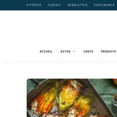
A PROPOS
CONTACT
NEWSLETTER
PARTENAIRES
ACCUEIL
ACTUS
CHEFS
PRODUITS