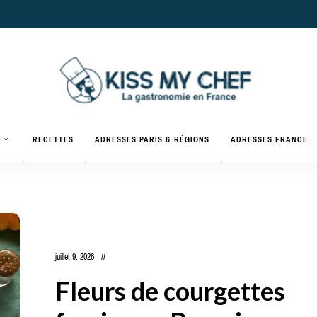
Actualités
gastronomiques
Kiss
RECETTES
ADRESSES PARIS & RÉGIONS
ADRESSES FRANCE
et
recettes
My
Chef
juillet 9, 2026
Fleurs de courgettes