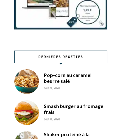
DERNIÈRES RECETTES
Pop-corn au caramel
beurre salé
août 9, 2026
Smash burger au fromage
frais
août 8, 2026
Shaker protéiné à la