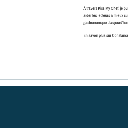
À travers Kiss My Chef, je pu
aider les lecteurs à mieux c
gastronomique d'aujourd'hui
En savoir plus sur Constance 