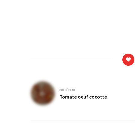
Navigation
PRÉCÉDENT
de
Tomate oeuf cocotte
l’article