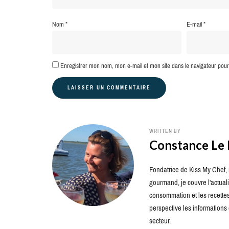
Nom
*
E-mail
*
Enregistrer mon nom, mon e-mail et mon site dans le navigateur po
WRITTEN BY
Constance Le
Fondatrice de Kiss My Chef, m
gourmand, je couvre l'actuali
consommation et les recettes 
perspective les information
secteur.