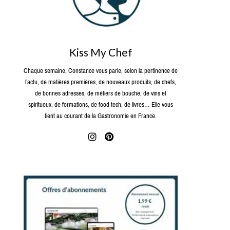
Kiss My Chef
Chaque semaine, Constance vous parle, selon la pertinence de
l’actu, de matières premières, de nouveaux produits, de chefs,
de bonnes adresses, de métiers de bouche, de vins et
spiritueux, de formations, de food tech, de livres… Elle vous
tient au courant de la Gastronomie en France.