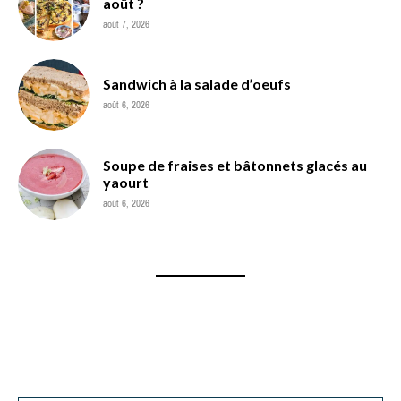
août ?
août 7, 2026
Sandwich à la salade d’oeufs
août 6, 2026
Soupe de fraises et bâtonnets glacés au
yaourt
août 6, 2026