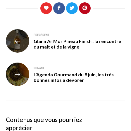
Navigation
PRÉCÉDENT
Glann Ar Mor Pineau Finish : la rencontre
de
du malt et de la vigne
l’article
SUIVANT
L’Agenda Gourmand du 8 juin, les très
bonnes infos à dévorer
Contenus que vous pourriez
apprécier