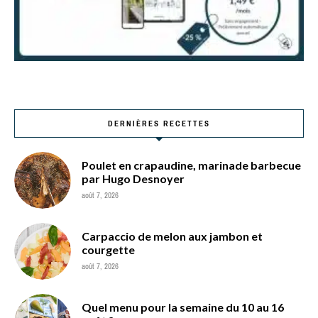
DERNIÈRES RECETTES
Poulet en crapaudine, marinade barbecue
par Hugo Desnoyer
août 7, 2026
Carpaccio de melon aux jambon et
courgette
août 7, 2026
Quel menu pour la semaine du 10 au 16