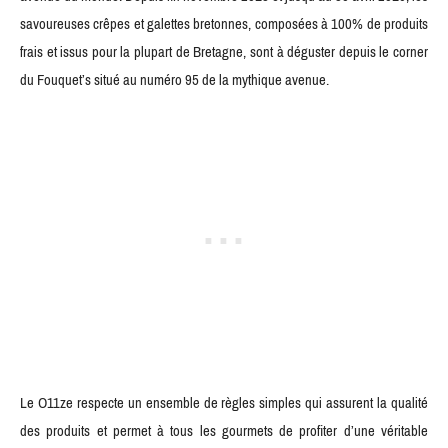
savoureuses crêpes et galettes bretonnes, composées à 100% de produits
frais et issus pour la plupart de Bretagne, sont à déguster depuis le corner
du Fouquet’s situé au numéro 95 de la mythique avenue.
Le O11ze respecte un ensemble de règles simples qui assurent la qualité
des produits et permet à tous les gourmets de profiter d’une véritable