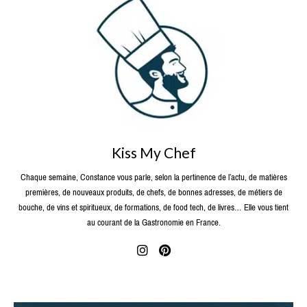
Kiss My Chef
Chaque semaine, Constance vous parle, selon la pertinence de l’actu, de matières
premières, de nouveaux produits, de chefs, de bonnes adresses, de métiers de
bouche, de vins et spiritueux, de formations, de food tech, de livres… Elle vous tient
au courant de la Gastronomie en France.