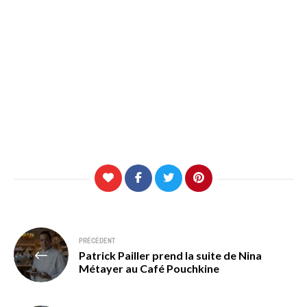
Navigation
PRÉCÉDENT
Patrick Pailler prend la suite de Nina
de
Métayer au Café Pouchkine
l’article