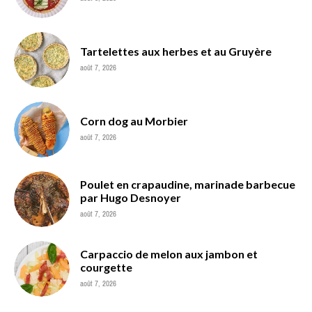
Tartelettes aux herbes et au Gruyère
août 7, 2026
Corn dog au Morbier
août 7, 2026
Poulet en crapaudine, marinade barbecue
par Hugo Desnoyer
août 7, 2026
Carpaccio de melon aux jambon et
courgette
août 7, 2026