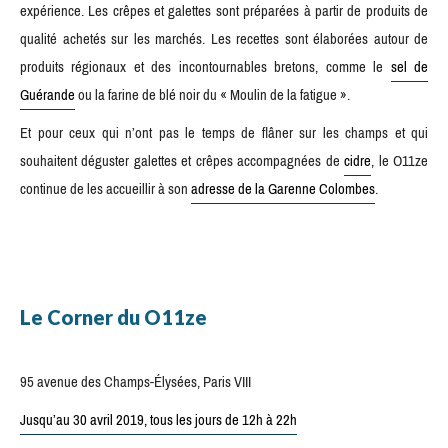
expérience. Les crêpes et galettes sont préparées à partir de produits de
qualité achetés sur les marchés. Les recettes sont élaborées autour de
produits régionaux et des incontournables bretons, comme le
sel de
Guérande
ou la farine de blé noir du « Moulin de la fatigue ».
Et pour ceux qui n’ont pas le temps de flâner sur les champs et qui
souhaitent déguster galettes et crêpes accompagnées de
cidre
, le O11ze
continue de les accueillir à son
adresse de la Garenne Colombes
.
Le Corner du O11ze
95 avenue des Champs-Élysées, Paris VIII
Jusqu’au 30 avril 2019, tous les jours de 12h à 22h