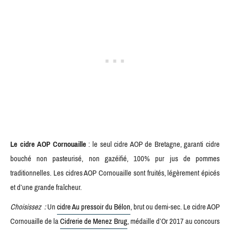
Le cidre AOP Cornouaille
: le seul cidre AOP de Bretagne, garanti cidre
bouché non pasteurisé, non gazéifié, 100% pur jus de pommes
traditionnelles. Les cidres AOP Cornouaille sont fruités, légèrement épicés
et d’une grande fraîcheur.
Choisissez :
Un
cidre Au pressoir du Bélon
, brut ou demi-sec. Le cidre AOP
Cornouaille de la
Cidrerie de Menez Brug
, médaille d’Or 2017 au concours