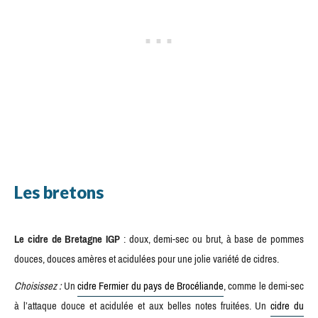
Les bretons
Le cidre de Bretagne IGP
: doux, demi-sec ou brut, à base de pommes
douces, douces amères et acidulées pour une jolie variété de cidres.
Choisissez :
Un
cidre Fermier du pays de Brocéliande
, comme le demi-sec
à l’attaque douce et acidulée et aux belles notes fruitées. Un
cidre du