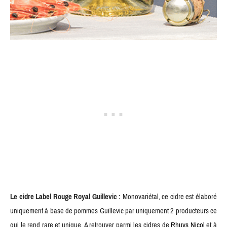
Le cidre Label Rouge Royal Guillevic :
Monovariétal, ce cidre est élaboré
uniquement à base de pommes Guillevic par uniquement 2 producteurs ce
qui le rend rare et unique. A retrouver parmi les cidres de
Rhuys Nicol
et à