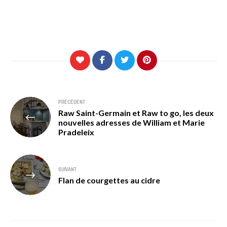
Navigation
PRÉCÉDENT
Raw Saint-Germain et Raw to go, les deux
de
nouvelles adresses de William et Marie
Pradeleix
l’article
SUIVANT
Flan de courgettes au cidre