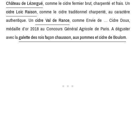
Château de Lézergué
, comme le cidre fermier brut, charpenté et frais. Un
cidre Loïc Raison
, comme le cidre traditionnel charpenté, au caractère
authentique. Un
cidre Val de Rance
, comme Envie de … Cidre Doux,
médaille d’or 2018 au Concours Général Agricole de Paris. A déguster
avec la
galette des rois façon chausson, aux pommes et cidre de Boulom
.