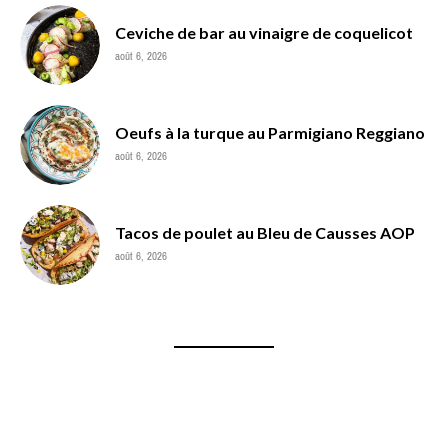
Ceviche de bar au vinaigre de coquelicot
août 6, 2026
Oeufs à la turque au Parmigiano Reggiano
août 6, 2026
Tacos de poulet au Bleu de Causses AOP
août 6, 2026