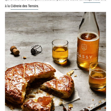
à la
Cidrerie des Terroirs
.