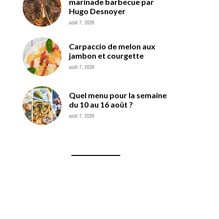
marinade barbecue par
Hugo Desnoyer
août 7, 2026
Carpaccio de melon aux
jambon et courgette
août 7, 2026
Quel menu pour la semaine
du 10 au 16 août ?
août 7, 2026