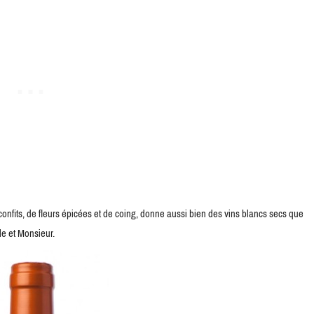
onfits, de fleurs épicées et de coing, donne aussi bien des vins blancs secs que
e et Monsieur.