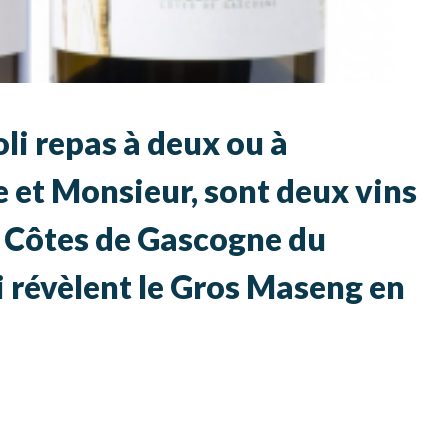
li repas à deux ou à
e et Monsieur, sont deux vins
 Côtes de Gascogne du
 révèlent le Gros Maseng en