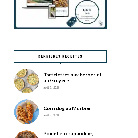
DERNIÈRES RECETTES
Tartelettes aux herbes et
au Gruyère
août 7, 2026
Corn dog au Morbier
août 7, 2026
Poulet en crapaudine,