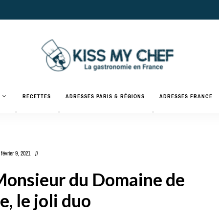
Actualités
gastronomiques
Kiss
RECETTES
ADRESSES PARIS & RÉGIONS
ADRESSES FRANCE
et
recettes
My
Chef
février 9, 2021
 Monsieur du Domaine de
e, le joli duo