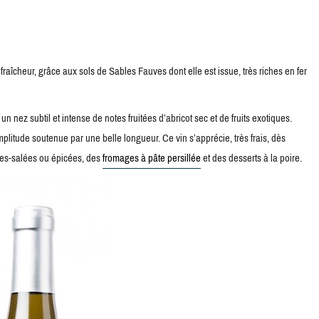
raîcheur, grâce aux sols de Sables Fauves dont elle est issue, très riches en fer
 nez subtil et intense de notes fruitées d’abricot sec et de fruits exotiques.
litude soutenue par une belle longueur. Ce vin s’apprécie, très frais, dès
ucrées-salées ou épicées, des
fromages à pâte persillée
et des desserts à la poire.