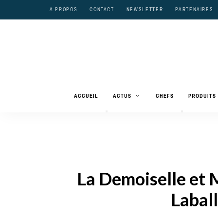
A PROPOS
CONTACT
NEWSLETTER
PARTENAIRES
ACCUEIL
ACTUS
CHEFS
PRODUITS
La Demoiselle et
Laball