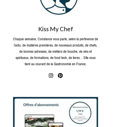
Kiss My Chef
Chaque semaine, Constance vous parle, selon la pertinence de
l’actu, de matières premières, de nouveaux produits, de chefs,
de bonnes adresses, de métiers de bouche, de vins et
spiritueux, de formations, de food tech, de livres… Elle vous
tient au courant de la Gastronomie en France.