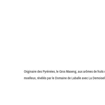
Originaire des Pyrénées, le Gros Maseng, aux arômes de fruits c
moelleux, révélés par le Domaine de Laballe avec La Demoisell