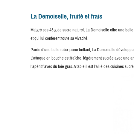
La Demoiselle, fruité et frais
Malgré ses 45 g de sucre naturel, La Demoiselle offre une belle f
et qui lui confèrent toute sa vivacité.
Parée d’une belle robe jaune brillant, La Demoiselle développe un
L’attaque en bouche est fraîche, légèrement sucrée avec une amp
l’apéritif avec du foie gras. A table il est l’allié des cuisines s