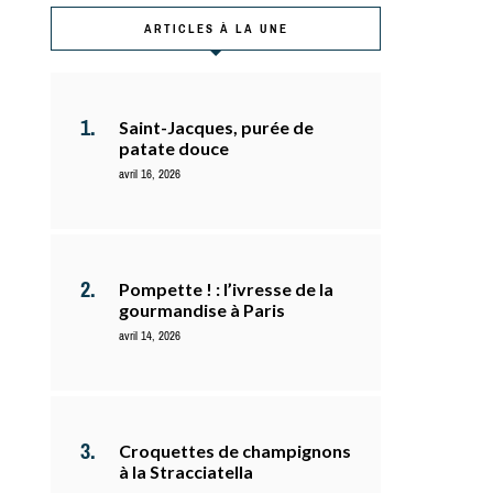
ARTICLES À LA UNE
Saint-Jacques, purée de
patate douce
avril 16, 2026
Pompette ! : l’ivresse de la
gourmandise à Paris
avril 14, 2026
Croquettes de champignons
à la Stracciatella