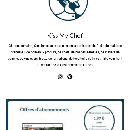
Kiss My Chef
Chaque semaine, Constance vous parle, selon la pertinence de l’actu, de matières
premières, de nouveaux produits, de chefs, de bonnes adresses, de métiers de
bouche, de vins et spiritueux, de formations, de food tech, de livres… Elle vous tient
au courant de la Gastronomie en France.