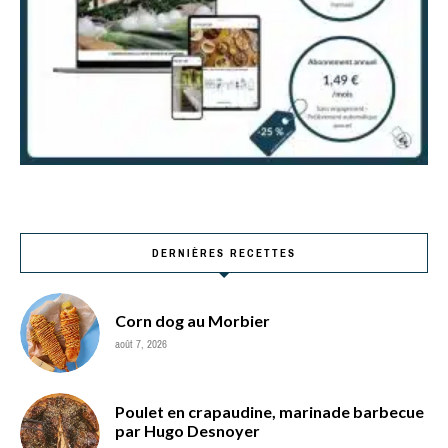
DERNIÈRES RECETTES
Corn dog au Morbier
août 7, 2026
Poulet en crapaudine, marinade barbecue
par Hugo Desnoyer