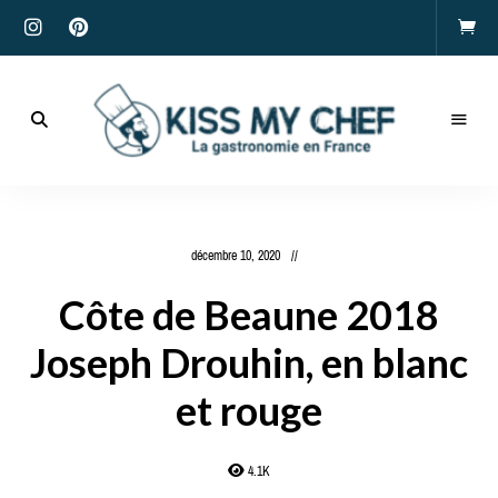
Actualités
gastronomiques
Kiss
et
recettes
My
décembre 10, 2020
Chef
Côte de Beaune 2018
Joseph Drouhin, en blanc
et rouge
4.1K