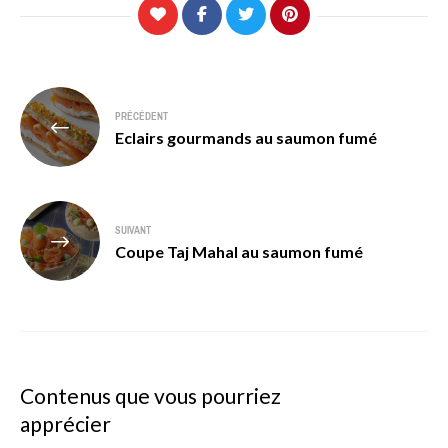
Navigation
PRÉCÉDENT
de
Eclairs gourmands au saumon fumé
l’article
SUIVANT
Coupe Taj Mahal au saumon fumé
Contenus que vous pourriez
apprécier