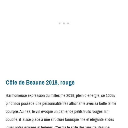
Côte de Beaune 2018, rouge
Harmonieuse expression du millésime 2018, plein d’énergie, ce 100%
pinot noir possède une personnalité très attachante avec sa belle teinte
pourpre. Au nez, le vin évoque un panier de petits fruits rouges. En
bouche, il laisse place à une structure tannique fine et élégante et des
jolies notes épicées et légères. C’est là le style des vins de Beaune.