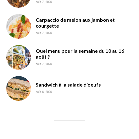
août 7, 2026
Carpaccio de melon aux jambon et
courgette
août 7, 2026
Quel menu pour la semaine du 10 au 16
août ?
août 7, 2026
Sandwich à la salade d’oeufs
août 6, 2026