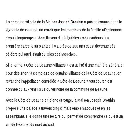
Le domaine viticole de la
Maison Joseph Drouhin
a pris naissance dans le
vignoble de Beaune, un terroir que les membres de la famille affectionnent
depuis longtemps et dont ils sont d’infatigables ambassadeurs. La
première parcelle fut plantée il y a près de 100 ans et est devenue très
célèbre puisqu’il s’agit du Clos des Mouches.
Si le terme « Côte de Beaune-Villages » est utilisé d’une manière générale
pour désigner l’assemblage de certains villages de la Côte de Beaune, en
revanche l’appellation contrôlée « Côte de Beaune » tout court n’est
donnée qu’aux vins issus du territoire de la commune de Beaune.
Avec le Côte de Beaune en blanc et rouge, la Maison Joseph Drouhin
propose une balade à travers cinq climats emblématiques et en les
assemblant, elle donne une lecture qui permet de comprendre ce qu’est un
vin de Beaune, du nord au sud.