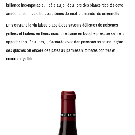
brillance incomparable. Fidèle au joli équilibre des blancs récoltés cette
année-là, son nez offre des arômes de miel, d’amande, de citronnelle.
En s’ouvrant, le vin laisse place à des saveurs délicates de noisettes
grillées et fruitiers en fleurs mais, une trame en bouche presque saline lui
apportant de l’équilibre, il s’accorde avec des poissons en sauce légère,
des quiches ou encore des pâtes au parmesan, tomates confites et
encornets grillés
.