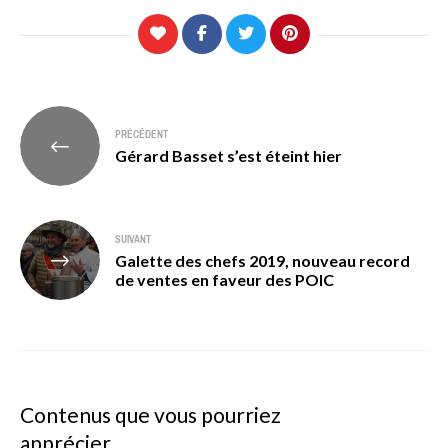
Navigation
PRÉCÉDENT
de
Gérard Basset s’est éteint hier
l’article
SUIVANT
Galette des chefs 2019, nouveau record
de ventes en faveur des POIC
Contenus que vous pourriez
apprécier