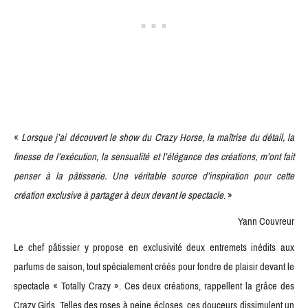
«
Lorsque j’ai découvert le show du Crazy Horse, la maîtrise du détail, la
finesse de l’exécution, la sensualité et l’élégance des créations, m’ont fait
penser à la pâtisserie. Une véritable source d’inspiration pour cette
création exclusive à partager à deux devant le spectacle
. »
Yann Couvreur
Le chef pâtissier y propose en exclusivité deux entremets inédits aux
parfums de saison, tout spécialement créés pour fondre de plaisir devant le
spectacle « Totally Crazy ». Ces deux créations, rappellent la grâce des
Crazy Girls. Telles des roses à peine écloses, ces douceurs dissimulent un