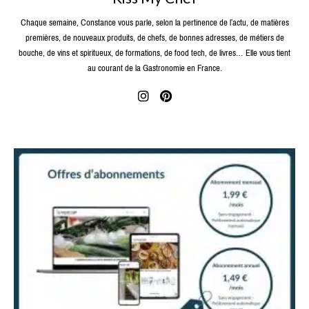
Chaque semaine, Constance vous parle, selon la pertinence de l’actu, de matières
premières, de nouveaux produits, de chefs, de bonnes adresses, de métiers de
bouche, de vins et spiritueux, de formations, de food tech, de livres… Elle vous tient
au courant de la Gastronomie en France.