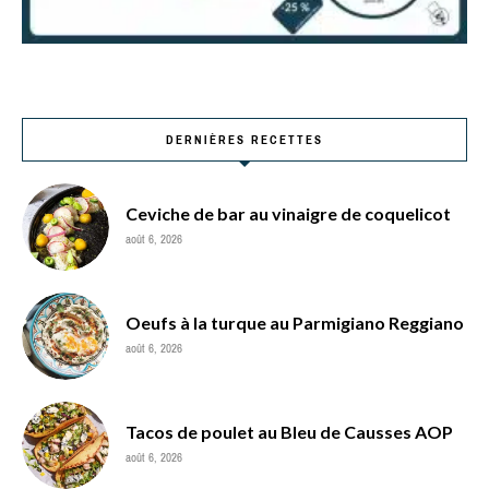
DERNIÈRES RECETTES
Ceviche de bar au vinaigre de coquelicot
août 6, 2026
Oeufs à la turque au Parmigiano Reggiano
août 6, 2026
Tacos de poulet au Bleu de Causses AOP
août 6, 2026