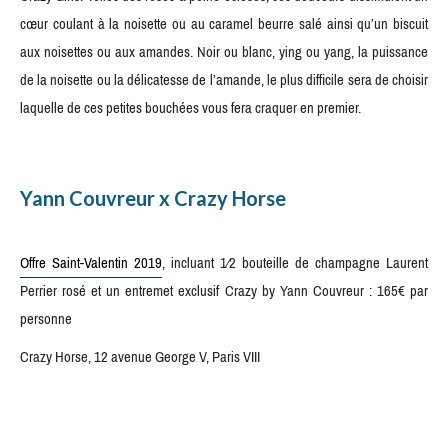
cœur coulant à la noisette ou au caramel beurre salé ainsi qu’un biscuit
aux noisettes ou aux amandes. Noir ou blanc, ying ou yang, la puissance
de la noisette ou la délicatesse de l’amande, le plus difficile sera de choisir
laquelle de ces petites bouchées vous fera craquer en premier.
Yann Couvreur x Crazy Horse
Offre Saint-Valentin 2019
, incluant 1⁄2 bouteille de champagne Laurent
Perrier rosé et un entremet exclusif Crazy by Yann Couvreur : 165€ par
personne
Crazy Horse, 12 avenue George V, Paris VIII